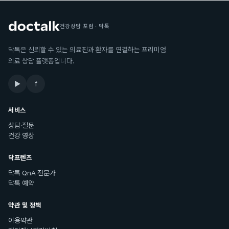
건강상담 포럼 · 닥톡
닥톡은 신뢰할 수 있는 의료진과 환자를 연결하는 프리미엄
의료 상담 플랫폼입니다.
▶
f
서비스
상담·질문
건강 영상
닥프렌즈
닥톡 QnA 전문가
닥톡 예약
약관 및 정책
이용약관