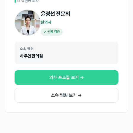
👩‍⚕️ 답변한 의사
윤정선
전문의
한의사
✓ 신원 검증
소속 병원
하우연한의원
의사 프로필 보기 →
소속 병원 보기 →