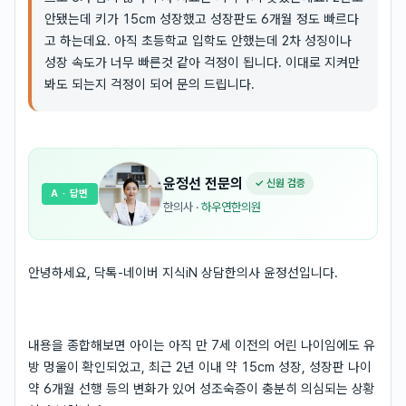
안됐는데 키가 15cm 성장했고 성장판도 6개월 정도 빠르다
고 하는데요. 아직 초등학교 입학도 안했는데 2차 성징이나
성장 속도가 너무 빠른것 같아 걱정이 됩니다. 이대로 지켜만
봐도 되는지 걱정이 되어 문의 드립니다.
윤정선
전문의
✓ 신원 검증
A
· 답변
한의사
·
하우연한의원
안녕하세요, 닥톡-네이버 지식iN 상담한의사 윤정선입니다.
내용을 종합해보면 아이는 아직 만 7세 이전의 어린 나이임에도 유
방 멍울이 확인되었고, 최근 2년 이내 약 15cm 성장, 성장판 나이
약 6개월 선행 등의 변화가 있어 성조숙증이 충분히 의심되는 상황