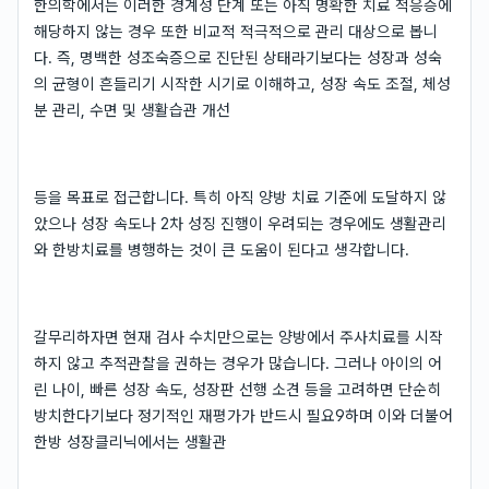
한의학에서는 이러한 경계성 단계 또는 아직 명확한 치료 적응증에
해당하지 않는 경우 또한 비교적 적극적으로 관리 대상으로 봅니
다. 즉, 명백한 성조숙증으로 진단된 상태라기보다는 성장과 성숙
의 균형이 흔들리기 시작한 시기로 이해하고, 성장 속도 조절, 체성
분 관리, 수면 및 생활습관 개선
등을 목표로 접근합니다. 특히 아직 양방 치료 기준에 도달하지 않
았으나 성장 속도나 2차 성징 진행이 우려되는 경우에도 생활관리
와 한방치료를 병행하는 것이 큰 도움이 된다고 생각합니다.
갈무리하자면 현재 검사 수치만으로는 양방에서 주사치료를 시작
하지 않고 추적관찰을 권하는 경우가 많습니다. 그러나 아이의 어
린 나이, 빠른 성장 속도, 성장판 선행 소견 등을 고려하면 단순히
방치한다기보다 정기적인 재평가가 반드시 필요9하며 이와 더불어
한방 성장클리닉에서는 생활관