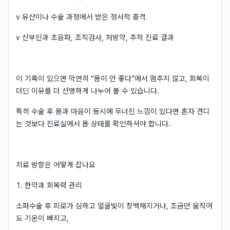
v 유산이나 수술 과정에서 받은 정서적 충격
v 산부인과 초음파, 조직검사, 처방약, 추적 진료 결과
이 기록이 있으면 막연히 “몸이 안 좋다”에서 멈추지 않고, 회복이
더딘 이유를 더 선명하게 나누어 볼 수 있습니다.
특히 수술 후 몸과 마음이 동시에 무너진 느낌이 있다면 혼자 견디
는 것보다 진료실에서 몸 상태를 확인하셔야 합니다.
치료 방향은 어떻게 잡나요
1. 한약과 회복력 관리
소파수술 후 피로가 심하고 얼굴빛이 창백해지거나, 조금만 움직여
도 기운이 빠지고,