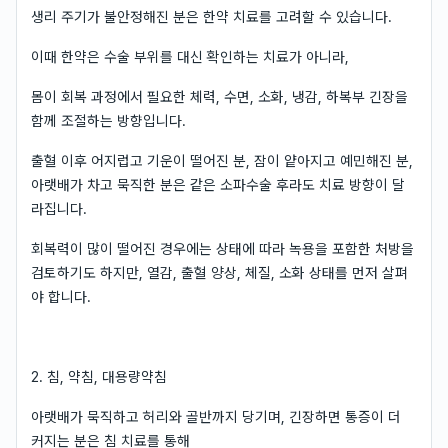
생리 주기가 불안정해진 분은 한약 치료를 고려할 수 있습니다.
이때 한약은 수술 부위를 대신 확인하는 치료가 아니라,
몸이 회복 과정에서 필요한 체력, 수면, 소화, 냉감, 하복부 긴장을
함께 조절하는 방향입니다.
출혈 이후 어지럽고 기운이 떨어진 분, 잠이 얕아지고 예민해진 분,
아랫배가 차고 묵직한 분은 같은 소파수술 후라도 치료 방향이 달
라집니다.
회복력이 많이 떨어진 경우에는 상태에 따라 녹용을 포함한 처방을
검토하기도 하지만, 열감, 출혈 양상, 체질, 소화 상태를 먼저 살펴
야 합니다.
2. 침, 약침, 대용량약침
아랫배가 묵직하고 허리와 골반까지 당기며, 긴장하면 통증이 더
커지는 분은 침 치료를 통해