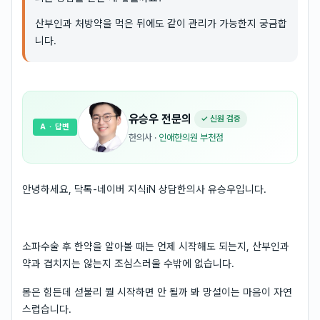
산부인과 처방약을 먹은 뒤에도 같이 관리가 가능한지 궁금합
니다.
유승우
전문의
✓ 신원 검증
A
· 답변
한의사
·
인애한의원 부천점
안녕하세요, 닥톡-네이버 지식iN 상담한의사 유승우입니다.
소파수술 후 한약을 알아볼 때는 언제 시작해도 되는지, 산부인과
약과 겹치지는 않는지 조심스러울 수밖에 없습니다.
몸은 힘든데 섣불리 뭘 시작하면 안 될까 봐 망설이는 마음이 자연
스럽습니다.