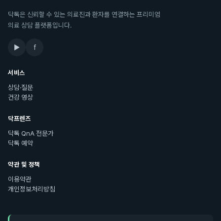
닥톡은 신뢰할 수 있는 의료진과 환자를 연결하는 프리미엄
의료 상담 플랫폼입니다.
▶
f
서비스
상담·질문
건강 영상
닥프렌즈
닥톡 QnA 전문가
닥톡 예약
약관 및 정책
이용약관
개인정보처리방침