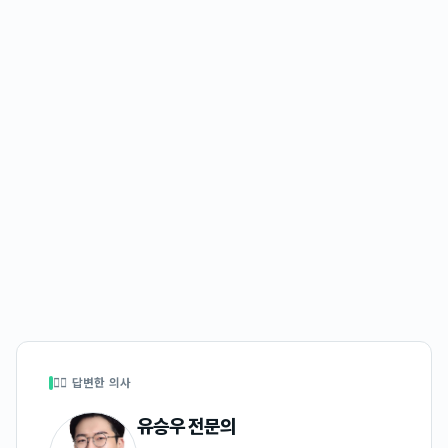
👩‍⚕️ 답변한 의사
유승우
전문의