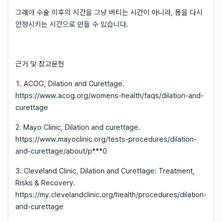
그래야 수술 이후의 시간을 그냥 버티는 시간이 아니라, 몸을 다시
안정시키는 시간으로 만들 수 있습니다.
근거 및 참고문헌
1. ACOG, Dilation and Curettage.
https://www.acog.org/womens-health/faqs/dilation-and-
curettage
2. Mayo Clinic, Dilation and curettage.
https://www.mayoclinic.org/tests-procedures/dilation-
and-curettage/about/p***0
3. Cleveland Clinic, Dilation and Curettage: Treatment,
Risks & Recovery.
https://my.clevelandclinic.org/health/procedures/dilation-
and-curettage