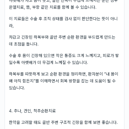
아랫배가 차고 몸이 붓고, 골반 안쪽이 무겁게 느껴지는 분은 심부
온열치료, 뜸, 부항 같은 치료를 함께 볼 수 있습니다.
이 치료들은 수술 후 조직 상태를 검사 없이 판단한다는 뜻이 아니
라,
차갑고 긴장된 하복부와 골반 주변 순환 환경을 부드럽게 만드는
데 초점을 둡니다.
수술 후 몸이 긴장해 있으면 작은 통증도 크게 느껴지고, 피로가 쌓
일수록 아랫배가 더 무겁게 느껴질 수 있습니다.
하복부를 따뜻하게 보고 순환 환경을 정리하면, 환자분이 “내 몸이
왜 아직 힘든지”를 이해하면서 회복 방향을 잡는 데 도움이 될 수
있습니다.
4. 추나, 견인, 척추순환치료
한약을 고려할 때도 골반 주변 구조적 긴장을 함께 보면 좋습니다.