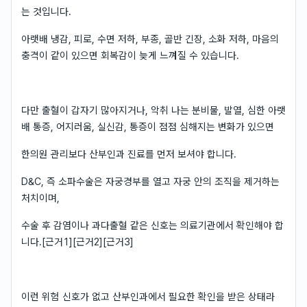
는 것입니다.
아랫배 냉감, 피로, 수면 저하, 부종, 골반 긴장, 소화 저하, 마음의
충격이 같이 있으면 회복감이 늦게 느껴질 수 있습니다.
다만 출혈이 갑자기 많아지거나, 악취 나는 분비물, 발열, 심한 아랫
배 통증, 어지러움, 실신감, 통증이 점점 심해지는 변화가 있으면
한의원 관리보다 산부인과 진료를 먼저 보셔야 합니다.
D&C, 즉 소파수술은 자궁경부를 열고 자궁 안의 조직을 제거하는
처치이며,
수술 후 감염이나 과다출혈 같은 신호는 의료기관에서 확인해야 합
니다.[근거1][근거2][근거3]
이런 위험 신호가 없고 산부인과에서 필요한 확인을 받은 상태라