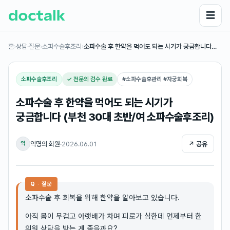
☰
홈
›
상담·질문
›
소파수술후조리
›
소파수술 후 한약을 먹어도 되는 시기가 궁금합니다…
소파수술후조리
✓ 전문의 검수 완료
#
소파수술후관리 #자궁회복
소파수술 후 한약을 먹어도 되는 시기가
궁금합니다 (부천 30대 초반/여 소파수술후조리)
익명의 회원
·
2026.06.01
↗ 공유
익
Q · 질문
소파수술 후 회복을 위해 한약을 알아보고 있습니다.
아직 몸이 무겁고 아랫배가 차며 피로가 심한데 언제부터 한
의원 상담을 받는 게 좋을까요?