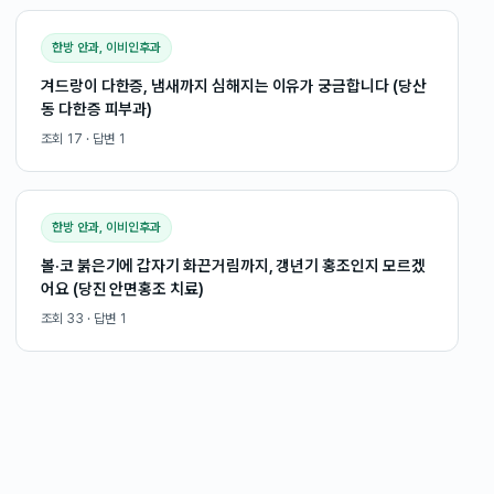
한방 안과, 이비인후과
겨드랑이 다한증, 냄새까지 심해지는 이유가 궁금합니다 (당산
동 다한증 피부과)
조회
17
· 답변
1
한방 안과, 이비인후과
볼·코 붉은기에 갑자기 화끈거림까지, 갱년기 홍조인지 모르겠
어요 (당진 안면홍조 치료)
조회
33
· 답변
1