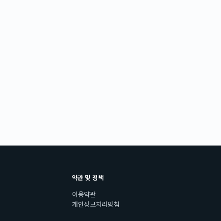
약관 및 정책
이용약관
개인정보처리방침