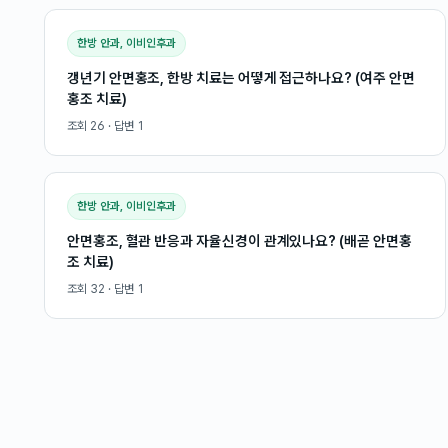
한방 안과, 이비인후과
갱년기 안면홍조, 한방 치료는 어떻게 접근하나요? (여주 안면
홍조 치료)
조회
26
· 답변
1
한방 안과, 이비인후과
안면홍조, 혈관 반응과 자율신경이 관계있나요? (배곧 안면홍
조 치료)
조회
32
· 답변
1