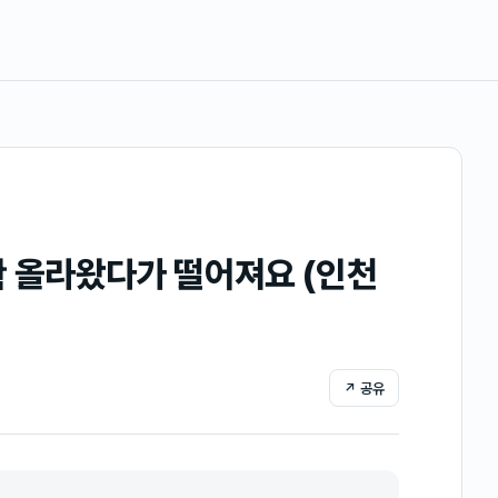
확 올라왔다가 떨어져요 (인천
↗ 공유