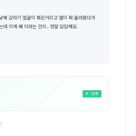
게 낮에 갑자기 얼굴이 화끈거리고 열이 확 올라왔다가
데 이게 왜 이러는 건지.. 정말 답답해요.
A
· 답변
.