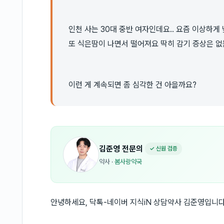
인천 사는 30대 중반 여자인데요.. 요즘 이상하
또 식은땀이 나면서 떨어져요 딱히 감기 증상은 없는
이런 게 계속되면 좀 심각한 건 아을까요?
김준영
전문의
✓ 신원 검증
약사
·
봄사랑약국
안녕하세요, 닥톡-네이버 지식iN 상담약사 김준영입니다