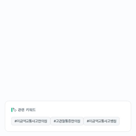
🏷 관련 키워드
#
미금역교통사고한의원
#
고관절통증한의원
#
미금역교통사고병원