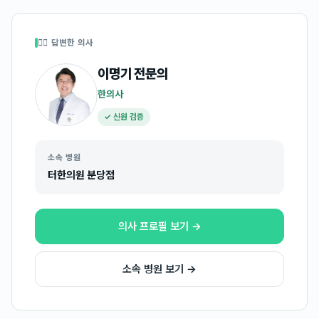
👩‍⚕️ 답변한 의사
이명기
전문의
한의사
✓ 신원 검증
소속 병원
터한의원 분당점
의사 프로필 보기 →
소속 병원 보기 →