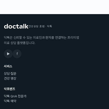
건강상담 포럼 · 닥톡
닥톡은 신뢰할 수 있는 의료진과 환자를 연결하는 프리미엄
의료 상담 플랫폼입니다.
▶
f
서비스
상담·질문
건강 영상
닥프렌즈
닥톡 QnA 전문가
닥톡 예약