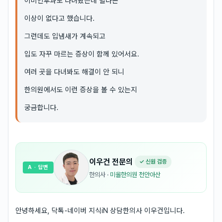
이비인후과도 다녀봤는데 별다른
이상이 없다고 했습니다.
그런데도 입냄새가 계속되고
입도 자꾸 마르는 증상이 함께 있어서요.
여러 곳을 다녀봐도 해결이 안 되니
한의원에서도 이런 증상을 볼 수 있는지
궁금합니다.
이우건
전문의
✓ 신원 검증
A
· 답변
한의사
·
미올한의원 천안아산
안녕하세요, 닥톡-네이버 지식iN 상담한의사 이우건입니다.