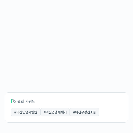
🏷 관련 키워드
#
아산입냄새병원
#
아산입냄새제거
#
아산구강건조증