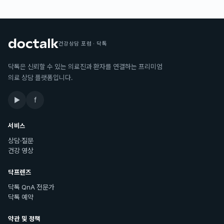
건강상담 포럼 · 닥톡
닥톡은 신뢰할 수 있는 의료진과 환자를 연결하는 프리미엄
의료 상담 플랫폼입니다.
▶
f
서비스
상담·질문
건강 영상
닥프렌즈
닥톡 QnA 전문가
닥톡 예약
약관 및 정책