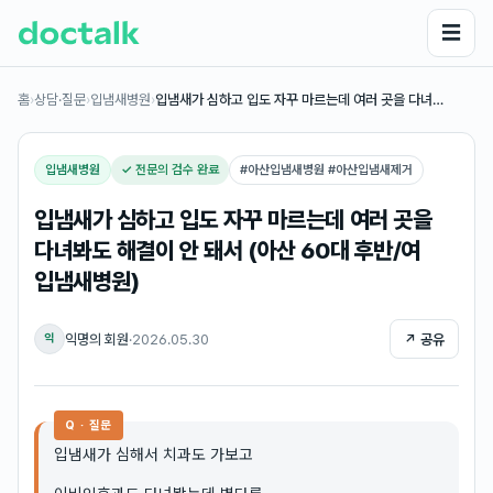
☰
홈
›
상담·질문
›
입냄새병원
›
입냄새가 심하고 입도 자꾸 마르는데 여러 곳을 다녀…
입냄새병원
✓ 전문의 검수 완료
#
아산입냄새병원 #아산입냄새제거
입냄새가 심하고 입도 자꾸 마르는데 여러 곳을
다녀봐도 해결이 안 돼서 (아산 60대 후반/여
입냄새병원)
익명의 회원
·
2026.05.30
↗ 공유
익
Q · 질문
입냄새가 심해서 치과도 가보고