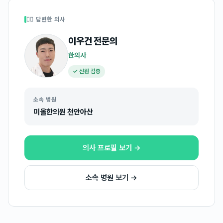
👩‍⚕️ 답변한 의사
이우건
전문의
한의사
✓ 신원 검증
소속 병원
미올한의원 천안아산
의사 프로필 보기 →
소속 병원 보기 →