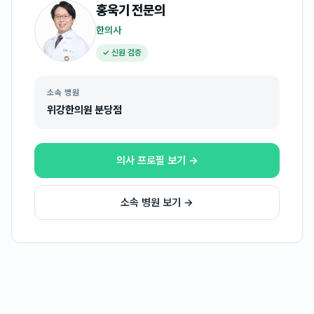
홍욱기
전문의
한의사
✓ 신원 검증
소속 병원
위강한의원 분당점
의사 프로필 보기 →
소속 병원 보기 →