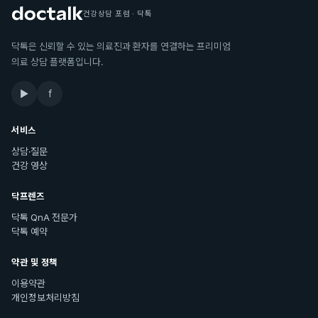
건강상담 포럼 · 닥톡
닥톡은 신뢰할 수 있는 의료진과 환자를 연결하는 프리미엄
의료 상담 플랫폼입니다.
▶
f
서비스
상담·질문
건강 영상
닥프렌즈
닥톡 QnA 전문가
닥톡 예약
약관 및 정책
이용약관
개인정보처리방침