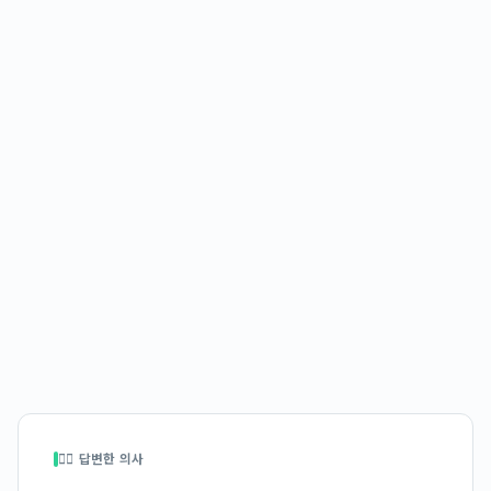
👩‍⚕️ 답변한 의사