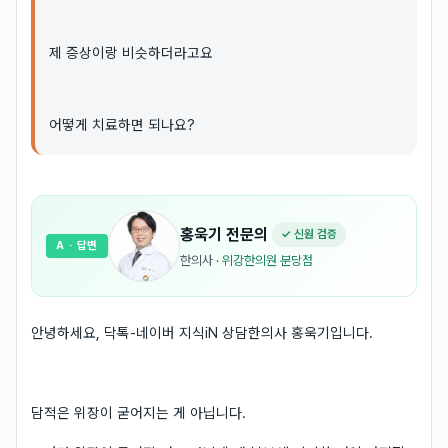
제 증상이랑 비슷하더라고요
어떻게 치료하면 되나요?
홍욱기
전문의
✓ 신원 검증
A
· 답변
한의사
·
위강한의원 분당점
안녕하세요, 닥톡-네이버 지식iN 상담한의사 홍욱기입니다.
담적은 위장이 굳어지는 게 아닙니다.