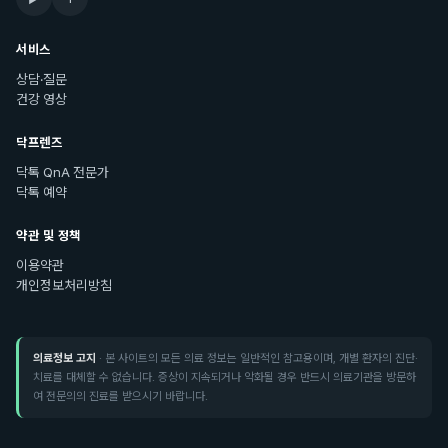
서비스
상담·질문
건강 영상
닥프렌즈
닥톡 QnA 전문가
닥톡 예약
약관 및 정책
이용약관
개인정보처리방침
의료정보 고지
· 본 사이트의 모든 의료 정보는 일반적인 참고용이며, 개별 환자의 진단·
치료를 대체할 수 없습니다. 증상이 지속되거나 악화될 경우 반드시 의료기관을 방문하
여 전문의의 진료를 받으시기 바랍니다.