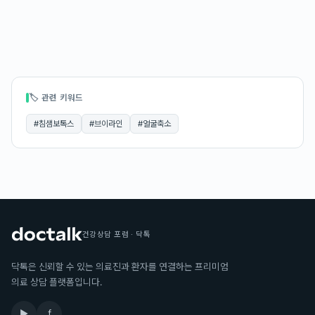
🏷 관련 키워드
#
침샘보톡스
#
브이라인
#
얼굴축소
건강상담 포럼 · 닥톡
닥톡은 신뢰할 수 있는 의료진과 환자를 연결하는 프리미엄
의료 상담 플랫폼입니다.
▶
f