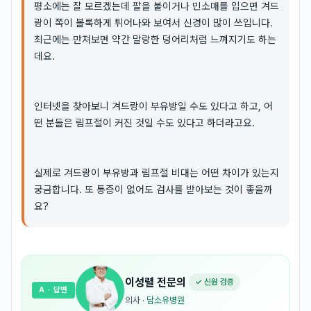
평소에는 잘 모르겠는데 팔을 붙이거나 민소매를 입으면 겨드
랑이 쪽이 볼록하게 튀어나와 보여서 신경이 많이 쓰입니다.
최근에는 만져보면 약간 말랑한 덩어리처럼 느껴지기도 하는
데요.
인터넷을 찾아보니 겨드랑이 부유방일 수도 있다고 하고, 어
떤 분들은 림프절이 커진 것일 수도 있다고 하더라고요.
실제로 겨드랑이 부유방과 림프절 비대는 어떤 차이가 있는지
궁금합니다. 또 통증이 없어도 검사를 받아보는 것이 좋을까
요?
이성렬
전문의
✓ 신원 검증
A
· 답변
의사
·
담소유병원