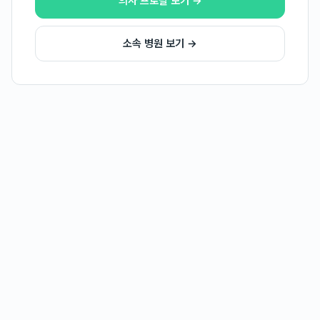
의사 프로필 보기 →
소속 병원 보기 →