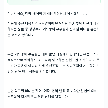
안녕하세요, 닥톡-네이버 지식iN 상담의사 이성렬입니다.
질문해 주신 내용처럼 겨드랑이에 만져지는 돌출 부위 때문에 내원
하시는 분들 중 상당수가 겨드랑이 부유방과 림프절 비대를 혼동하
는 경우가 있습니다.
우선 겨드랑이 부유방은 태아 발달 과정에서 형성되는 유선 조직이
정상적으로 퇴화하지 않고 남아 발생하는 선천적인 조직입니다. 즉
단순한 지방이 아니라 실제 유선조직 또는 지방조직이 겨드랑이 부
위에 남아 있는 상태를 의미합니다.
반면 림프절 비대는 감염, 염증, 면역 반응 등 다양한 원인에 의해
림프절이 일시적으로 커진 상태를 말합니다.