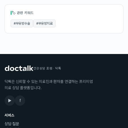
🏷 관련 키워드
#
부유방수술
#
부유방치료
건강상담 포럼 · 닥톡
닥톡은 신뢰할 수 있는 의료진과 환자를 연결하는 프리미엄
의료 상담 플랫폼입니다.
▶
f
서비스
상담·질문