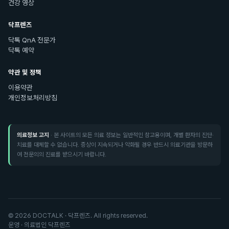
건강 영상
닥프렌즈
닥톡 QnA 전문가
닥톡 예약
약관 및 정책
이용약관
개인정보처리방침
의료정보 고지
· 본 사이트의 모든 의료 정보는 일반적인 참고용이며, 개별 환자의 진단·
치료를 대체할 수 없습니다. 증상이 지속되거나 악화될 경우 반드시 의료기관을 방문하
여 전문의의 진료를 받으시기 바랍니다.
©
2026
DOCTALK · 닥프렌즈. All rights reserved.
운영 · 의료법인 닥프렌즈