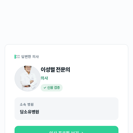
👩‍⚕️ 답변한 의사
이성렬
전문의
의사
✓ 신원 검증
소속 병원
담소유병원