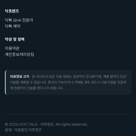
닥프렌즈
닥톡 QnA 전문가
닥톡 예약
약관 및 정책
이용약관
개인정보처리방침
의료정보 고지
· 본 사이트의 모든 의료 정보는 일반적인 참고용이며, 개별 환자의 진단·
치료를 대체할 수 없습니다. 증상이 지속되거나 악화될 경우 반드시 의료기관을 방문하
여 전문의의 진료를 받으시기 바랍니다.
©
2026
DOCTALK · 닥프렌즈. All rights reserved.
운영 · 의료법인 닥프렌즈