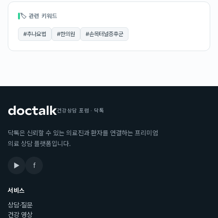
🏷 관련 키워드
#
추나요법
#
한의원
#
손목터널증후군
건강상담 포럼 · 닥톡
닥톡은 신뢰할 수 있는 의료진과 환자를 연결하는 프리미엄
의료 상담 플랫폼입니다.
▶
f
서비스
상담·질문
건강 영상