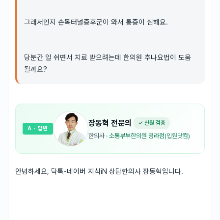
그래서인지 손목터널증후군이 와서 통증이 심해요.
당분간 일 쉬면서 치료 받으려는데 한의원 추나요법이 도움
될까요?
장동혁
전문의
✓ 신원 검증
A
· 답변
한의사
·
소통부부한의원 청라점(입원닷컴)
안녕하세요, 닥톡-네이버 지식iN 상담한의사 장동혁입니다.