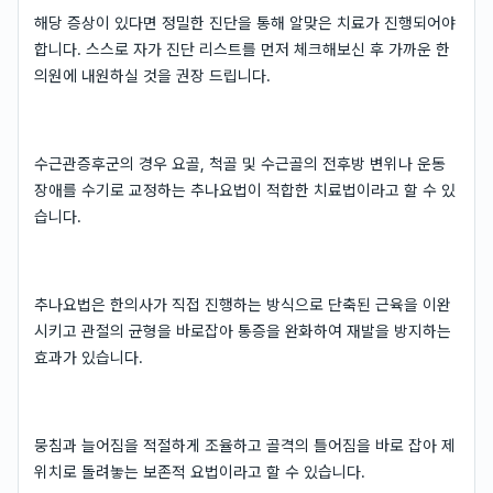
해당 증상이 있다면 정밀한 진단을 통해 알맞은 치료가 진행되어야
합니다. 스스로 자가 진단 리스트를 먼저 체크해보신 후 가까운 한
의원에 내원하실 것을 권장 드립니다.
수근관증후군의 경우 요골, 척골 및 수근골의 전후방 변위나 운동
장애를 수기로 교정하는 추나요법이 적합한 치료법이라고 할 수 있
습니다.
추나요법은 한의사가 직접 진행하는 방식으로 단축된 근육을 이완
시키고 관절의 균형을 바로잡아 통증을 완화하여 재발을 방지하는
효과가 있습니다.
뭉침과 늘어짐을 적절하게 조율하고 골격의 틀어짐을 바로 잡아 제
위치로 돌려놓는 보존적 요법이라고 할 수 있습니다.