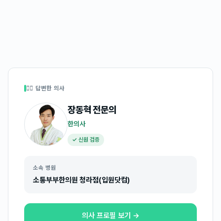
👩‍⚕️ 답변한 의사
장동혁
전문의
한의사
✓ 신원 검증
소속 병원
소통부부한의원 청라점(입원닷컴)
의사 프로필 보기 →