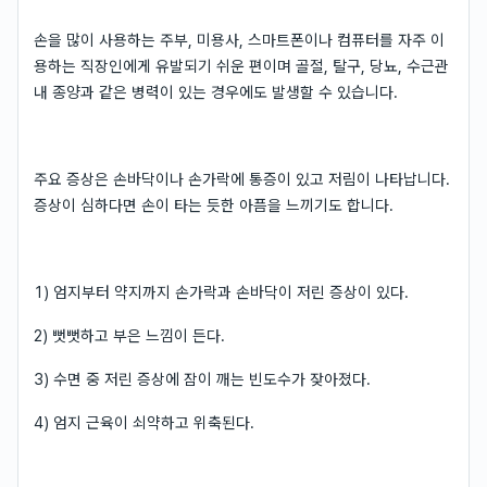
손을 많이 사용하는 주부, 미용사, 스마트폰이나 컴퓨터를 자주 이
용하는 직장인에게 유발되기 쉬운 편이며 골절, 탈구, 당뇨, 수근관
내 종양과 같은 병력이 있는 경우에도 발생할 수 있습니다.
주요 증상은 손바닥이나 손가락에 통증이 있고 저림이 나타납니다.
증상이 심하다면 손이 타는 듯한 아픔을 느끼기도 합니다.
1) 엄지부터 약지까지 손가락과 손바닥이 저린 증상이 있다.
2) 뻣뻣하고 부은 느낌이 든다.
3) 수면 중 저린 증상에 잠이 깨는 빈도수가 잦아졌다.
4) 엄지 근육이 쇠약하고 위축된다.