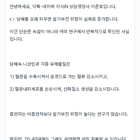
안녕하세요, 닥톡-네이버 지식iN 상담영양사 이준호입니다.
👉 담배를 오래 피우면 발기부전 위험이 실제로 증가합니다.
이건 단순한 속설이 아니라 여러 연구에서 반복적으로 확인된 사실
입니다.
담배속 니코틴과 각종 유해물질은
1) 혈관을 수축시켜서 음경으로 가는 혈류 감소시키고,
2) 혈관내피세포를 손상시켜, 산화질소 생성을 감소시킵니다.
흡연자는 비흡연자보다 발기부전 위험이 높다는 연구가 많습니다.
하지만, 20-40대에는 그래도 금연하면 아직 회복할 수 있습니다.