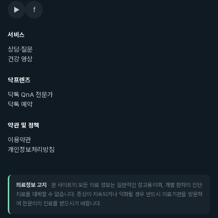
▶
f
서비스
상담·질문
건강 영상
닥프렌즈
닥톡 QnA 전문가
닥톡 예약
약관 및 정책
이용약관
개인정보처리방침
의료정보 고지
· 본 사이트의 모든 의료 정보는 일반적인 참고용이며, 개별 환자의 진단·
치료를 대체할 수 없습니다. 증상이 지속되거나 악화될 경우 반드시 의료기관을 방문하
여 전문의의 진료를 받으시기 바랍니다.