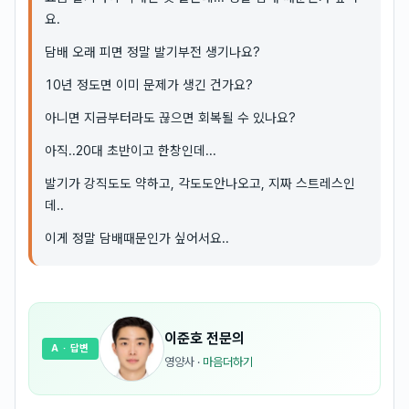
요.
담배 오래 피면 정말 발기부전 생기나요?
10년 정도면 이미 문제가 생긴 건가요?
아니면 지금부터라도 끊으면 회복될 수 있나요?
아직..20대 초반이고 한창인데...
발기가 강직도도 약하고, 각도도안나오고, 지짜 스트레스인
데..
이게 정말 담배때문인가 싶어서요..
이준호
전문의
A
· 답변
영양사
·
마음더하기