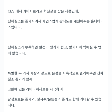
CES 에서 카이자르라고 혁신상을 받은 제품인데,
산화질소를 증가시켜서 자연스럽게 강직도를 개선해주는 홈디바이
스입니다.
산화질소가 부족하면 혈전이 생기기 쉽고, 발기력이 약해질 수 밖
에 없습니다.
특별한 두 가지 파장과 강도로 음경을 지속적으로 관리해주면 산화
질소 증가와 함께
고환에 있는 라이디히세포를 자극하여
남성호르몬 증가와, 정자수/운동성의 증가도 함께 기대할 수 있습
니다.