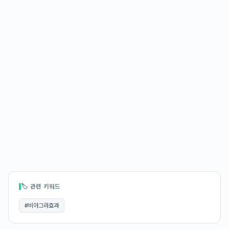
🏷 관련 키워드
#
비아그라효과