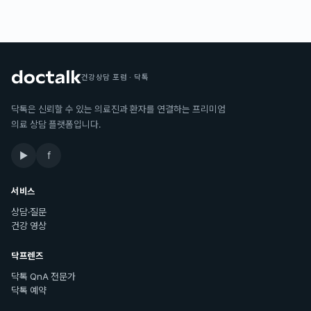
건강상담 포럼 · 닥톡
닥톡은 신뢰할 수 있는 의료진과 환자를 연결하는 프리미엄
의료 상담 플랫폼입니다.
▶
f
서비스
상담·질문
건강 영상
닥프렌즈
닥톡 QnA 전문가
닥톡 예약