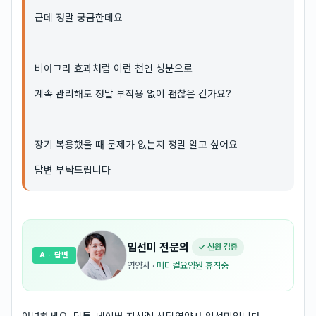
근데 정말 궁금한데요
비아그라 효과처럼 이런 천연 성분으로
계속 관리해도 정말 부작용 없이 괜찮은 건가요?
장기 복용했을 때 문제가 없는지 정말 알고 싶어요
답변 부탁드립니다
임선미
전문의
✓ 신원 검증
A
· 답변
영양사
·
메디컬요양원 휴직중