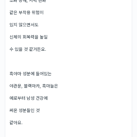
소화 장애, 시력 변화
같은 부작용 위험이
있지 않으면서도
신체의 회복력을 높일
수 있을 것 같거든요.
흑야마 성분에 들어있는
야관문, 블랙마카, 흑마늘은
예로부터 남성 건강에
써온 성분들인 것
같아요.