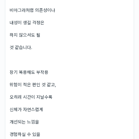
비아그라처럼 의존성이나
내성이 생길 걱정은
하지 않으셔도 될
것 같습니다.
장기 복용해도 부작용
위험이 적은 편인 것 같고,
오히려 시간이 지날수록
신체가 자연스럽게
개선되는 느낌을
경험하실 수 있을