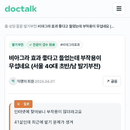
☰
홈
›
상담·질문
›
발기부전
›
비아그라 효과 좋다고 들었는데 부작용이 무섭네요 (…
발기부전
✓ 전문의 검수 완료
#
비아그라효과
비아그라 효과 좋다고 들었는데 부작용이
무섭네요 (서울 40대 초반/남 발기부전)
익명의 회원
·
2026.06.01
↗ 공유
익
Q · 질문
인터넷에 찾아보니 부작용이 많더라고요
41살인데 최근에 발기 문제가 생겨