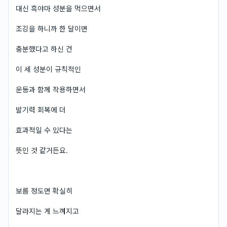
대신 흑야마 성분을 먹으면서
조깅을 하니까 한 달이면
충분했다고 하신 건
이 세 성분이 규칙적인
운동과 함께 작용하면서
발기력 회복에 더
효과적일 수 있다는
뜻인 것 같거든요.
보름 정도면 확실히
달라지는 게 느껴지고