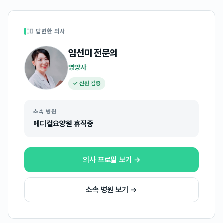
👩‍⚕️ 답변한 의사
임선미
전문의
영양사
✓ 신원 검증
소속 병원
메디컬요양원 휴직중
의사 프로필 보기 →
소속 병원 보기 →