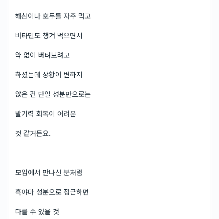
해삼이나 호두를 자주 먹고
비타민도 챙겨 먹으면서
약 없이 버텨보려고
하셨는데 상황이 변하지
않은 건 단일 성분만으로는
발기력 회복이 어려운
것 같거든요.
모임에서 만나신 분처럼
흑야마 성분으로 접근하면
다를 수 있을 것