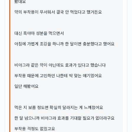
봤대요
약의 부작용이 무서워서 결국 안 먹었다고 했거든요
대신 흑야마 성분을 먹으면서
아침에 가볍게 조깅을 하니까 한 달이면 충분했다고 했어요
비아그라 같은 약이 아닌데도 효과가 있다고 했습니다
부작용 때문에 고민하던 나한테 딱 맞는 얘기였어요
일단 해봤어요
먹은 지 보름 정도면 확실히 달라지는 게 느껴졌어요
한 달 넘으니까 비아그라 효과를 기대할 필요가 없더라구요
부작용 걱정도 없었고요