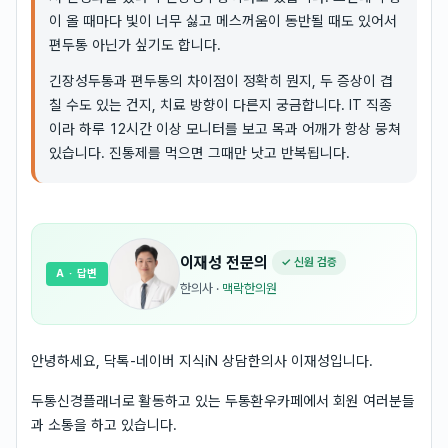
이 올 때마다 빛이 너무 싫고 메스꺼움이 동반될 때도 있어서
편두통 아닌가 싶기도 합니다.
긴장성두통과 편두통의 차이점이 정확히 뭔지, 두 증상이 겹
칠 수도 있는 건지, 치료 방향이 다른지 궁금합니다. IT 직종
이라 하루 12시간 이상 모니터를 보고 목과 어깨가 항상 뭉쳐
있습니다. 진통제를 먹으면 그때만 낫고 반복됩니다.
이재성
전문의
✓ 신원 검증
A
· 답변
한의사
·
맥락한의원
안녕하세요, 닥톡-네이버 지식iN 상담한의사 이재성입니다.
두통신경플래너로 활동하고 있는 두통환우카페에서 회원 여러분들
과 소통을 하고 있습니다.