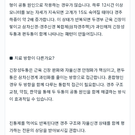
형이 공통 원인으로 작용하는 경우가 많습니다. 하루 12시간 이상
모니터를 보는 자세가 지속되면 고개가 15도 숙여질 때마다 경추
하중이 약 2배 증가합니다. 이 상태가 반복되면 두경부 근육 긴장이
쌓이고 삼차신경-경추신경 복합체(삼차경추핵)가 과민해져 긴장성
두통과 편두통이 함께 나타나는 패턴이 만들어집니다.
■ 치료 방향이 다른가요?
긴장성두통은 근육 긴장 완화와 자율신경 안정화가 핵심이고, 편두
통은 삼차신경계 과민화를 줄이는 방향으로 접근합니다. 혼합형인
경우 두 방향을 함께 다루는 통합적 접근이 필요합니다. 경추 구조
교정, 약침, 한약을 통해 두 두통의 공통 원인을 함께 해결하는 방식
이 효과적일 수 있습니다.
진통제를 먹어도 반복된다면 경추 구조와 자율신경 상태를 함께 평
가하는 전문의 상담을 받아보시길 권합니다.