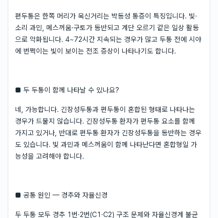
편두통은 한쪽 머리가 욱신거리는 박동성 통증이 특징입니다. 빛·
소리 과민, 메스꺼움·구토가 동반되고 계단 오르기 같은 일상 활동
으로 악화됩니다. 4~72시간 지속되는 경우가 많고 두통 전에 시야
에 번쩍이는 빛이 보이는 전조 증상이 나타나기도 합니다.
■ 두 두통이 함께 나타날 수 있나요?
네, 가능합니다. 긴장성두통과 편두통이 혼합된 형태로 나타나는
경우가 드물지 않습니다. 긴장성두통 환자가 편두통 요소를 함께
가지고 있거나, 반대로 편두통 환자가 긴장성두통을 동반하는 경우
도 있습니다. 빛 과민과 메스꺼움이 함께 나타난다면 혼합형일 가
능성을 고려해야 합니다.
■ 공통 원인 — 경추와 자율신경
두 두통 모두 경추 1번·2번(C1·C2) 구조 문제와 자율신경계 불균