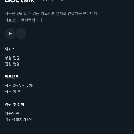
닥톡은 신뢰할 수 있는 의료진과 환자를 연결하는 프리미엄
의료 상담 플랫폼입니다.
▶
f
서비스
상담·질문
건강 영상
닥프렌즈
닥톡 QnA 전문가
닥톡 예약
약관 및 정책
이용약관
개인정보처리방침