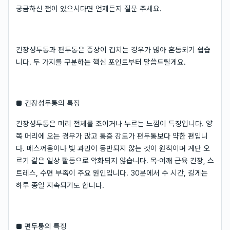
궁금하신 점이 있으시다면 언제든지 질문 주세요.
긴장성두통과 편두통은 증상이 겹치는 경우가 많아 혼동되기 쉽습
니다. 두 가지를 구분하는 핵심 포인트부터 말씀드릴게요.
■ 긴장성두통의 특징
긴장성두통은 머리 전체를 조이거나 누르는 느낌이 특징입니다. 양
쪽 머리에 오는 경우가 많고 통증 강도가 편두통보다 약한 편입니
다. 메스꺼움이나 빛 과민이 동반되지 않는 것이 원칙이며 계단 오
르기 같은 일상 활동으로 악화되지 않습니다. 목·어깨 근육 긴장, 스
트레스, 수면 부족이 주요 원인입니다. 30분에서 수 시간, 길게는
하루 종일 지속되기도 합니다.
■ 편두통의 특징