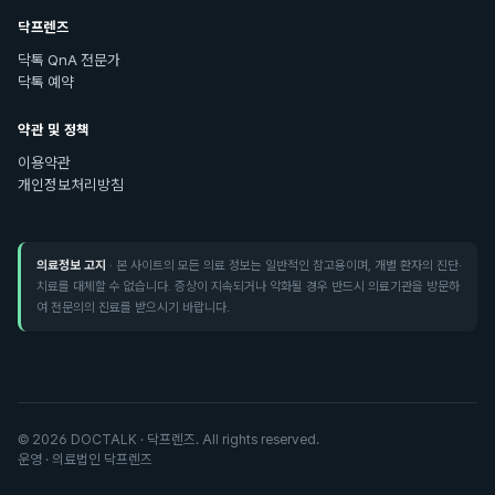
닥프렌즈
닥톡 QnA 전문가
닥톡 예약
약관 및 정책
이용약관
개인정보처리방침
의료정보 고지
· 본 사이트의 모든 의료 정보는 일반적인 참고용이며, 개별 환자의 진단·
치료를 대체할 수 없습니다. 증상이 지속되거나 악화될 경우 반드시 의료기관을 방문하
여 전문의의 진료를 받으시기 바랍니다.
©
2026
DOCTALK · 닥프렌즈. All rights reserved.
운영 · 의료법인 닥프렌즈