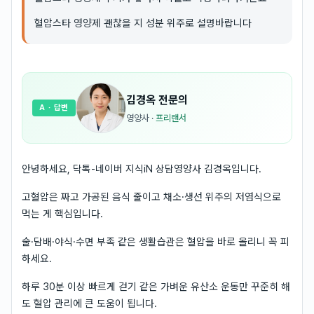
혈압스타 영양제 괜찮을 지 성분 위주로 설명바랍니다
김경옥
전문의
A
· 답변
영양사
·
프리랜서
안녕하세요, 닥톡-네이버 지식iN 상담영양사 김경옥입니다.
고혈압은 짜고 가공된 음식 줄이고 채소·생선 위주의 저염식으로
먹는 게 핵심입니다.
술·담배·야식·수면 부족 같은 생활습관은 혈압을 바로 올리니 꼭 피
하세요.
하루 30분 이상 빠르게 걷기 같은 가벼운 유산소 운동만 꾸준히 해
도 혈압 관리에 큰 도움이 됩니다.