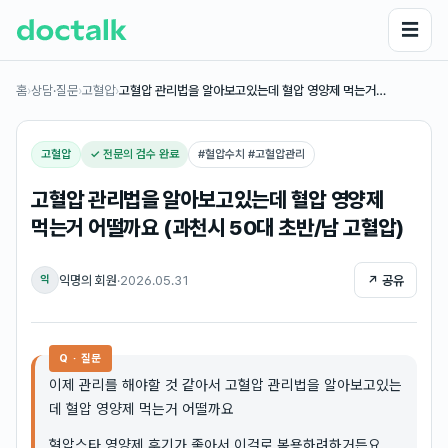
☰
홈
›
상담·질문
›
고혈압
›
고혈압 관리법을 알아보고있는데 혈압 영양제 먹는거…
고혈압
✓ 전문의 검수 완료
#
혈압수치 #고혈압관리
고혈압 관리법을 알아보고있는데 혈압 영양제
먹는거 어떨까요 (과천시 50대 초반/남 고혈압)
익명의 회원
·
2026.05.31
↗ 공유
익
Q · 질문
이제 관리를 해야할 것 같아서 고혈압 관리법을 알아보고있는
데 혈압 영양제 먹는거 어떨까요
혈압스타 영양제 후기가 좋아서 이걸로 복용하려하거든요