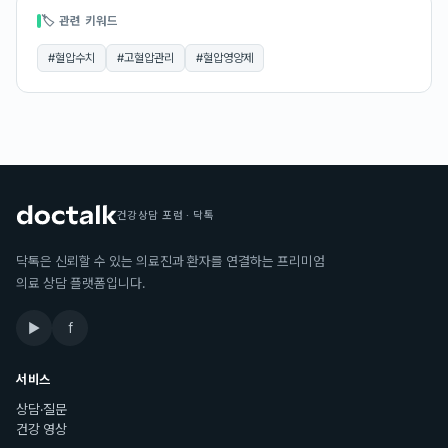
🏷 관련 키워드
#
혈압수치
#
고혈압관리
#
혈압영양제
건강상담 포럼 · 닥톡
닥톡은 신뢰할 수 있는 의료진과 환자를 연결하는 프리미엄
의료 상담 플랫폼입니다.
▶
f
서비스
상담·질문
건강 영상