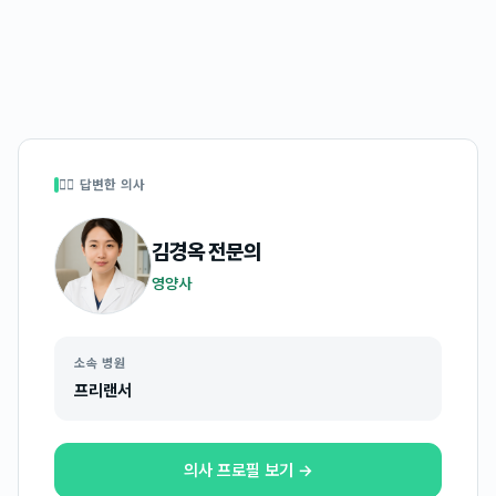
👩‍⚕️ 답변한 의사
김경옥
전문의
영양사
소속 병원
프리랜서
의사 프로필 보기 →