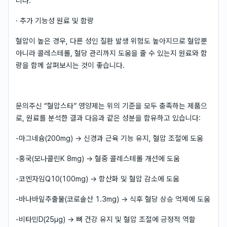
니다.
· 추가 기능성 원료 및 함량
혈압이 높은 경우, 다른 성인 질환 발생 위험도 높아지므로 혈압뿐
아니라 콜레스테롤, 혈당 관리까지 도움을 줄 수 있는지 원료와 함
량을 함께 살펴보시는 것이 좋습니다.
문의주신 “혈압스타” 영양제는 위의 기준을 모두 충족하는 제품으
로, 원료를 분석한 결과 다음과 같은 성분을 함유하고 있습니다:
-마그네슘(200mg) → 신경과 근육 기능 유지, 혈압 조절에 도움
-홍국(모나콜린K 8mg) → 혈중 콜레스테롤 개선에 도움
-코엔자임Q10(100mg) → 항산화 및 혈압 감소에 도움
-바나바잎추출물(코로솔산 1.3mg) → 식후 혈당 상승 억제에 도움
-비타민D(25μg) → 뼈 건강 유지 및 혈압 조절에 긍정적 역할