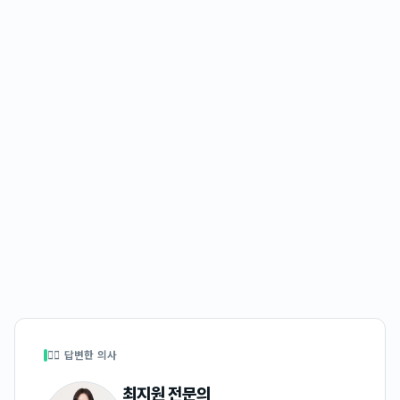
👩‍⚕️ 답변한 의사
최지원
전문의