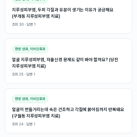
지루성피부염, 두피 각질과 유분이 생기는 이유가 궁금해요
(부개동 지루성피부염 치료)
조회
30
· 답변
1
한방 안과, 이비인후과
얼굴 지루성피부염, 자율신경 문제도 같이 봐야 할까요? (당진
지루성피부염 치료)
조회
25
· 답변
1
한방 안과, 이비인후과
얼굴이 번들거리는데 속은 건조하고 각질에 붉어짐까지 반복돼요
(구월동 지루성피부염 치료)
조회
24
· 답변
1