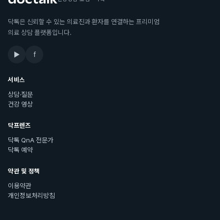
닥톡은 신뢰할 수 있는 의료진과 환자를 연결하는 프리미엄
의료 상담 플랫폼입니다.
▶
f
서비스
상담·질문
건강 영상
닥프렌즈
닥톡 QnA 전문가
닥톡 예약
약관 및 정책
이용약관
개인정보처리방침