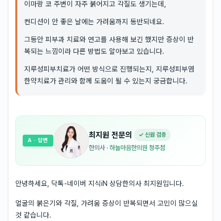
이마랑 코 주변이 자주 붉어지고 각질도 생기는데,
컨디션이 안 좋은 날에는 가려움까지 동반되네요.
그동안 피부과 치료와 연고를 사용해 보긴 했지만 증상이 반
복되는 느낌이라 다른 방법도 알아보고 있습니다.
지루성피부치료가 어떤 방식으로 진행되는지, 지루성피부염
한약치료가 관리와 함께 도움이 될 수 있는지 궁금합니다.
최지원
전문의
✓ 신원 검증
A
· 답변
한의사
·
하늘마음한의원 청주점
안녕하세요, 닥톡-네이버 지식iN 상담한의사 최지원입니다.
얼굴의 붉은기와 각질, 가려움 증상이 반복되면서 고민이 많으실
것 같습니다.