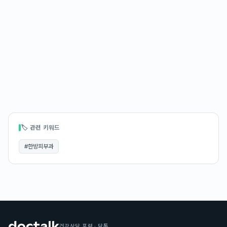
🏷 관련 키워드
#
한방피부과
건강상담 포럼 · 닥톡