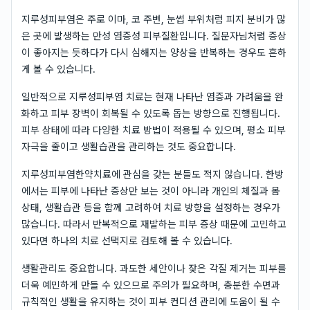
지루성피부염은 주로 이마, 코 주변, 눈썹 부위처럼 피지 분비가 많
은 곳에 발생하는 만성 염증성 피부질환입니다. 질문자님처럼 증상
이 좋아지는 듯하다가 다시 심해지는 양상을 반복하는 경우도 흔하
게 볼 수 있습니다.
일반적으로 지루성피부염 치료는 현재 나타난 염증과 가려움을 완
화하고 피부 장벽이 회복될 수 있도록 돕는 방향으로 진행됩니다.
피부 상태에 따라 다양한 치료 방법이 적용될 수 있으며, 평소 피부
자극을 줄이고 생활습관을 관리하는 것도 중요합니다.
지루성피부염한약치료에 관심을 갖는 분들도 적지 않습니다. 한방
에서는 피부에 나타난 증상만 보는 것이 아니라 개인의 체질과 몸
상태, 생활습관 등을 함께 고려하여 치료 방향을 설정하는 경우가
많습니다. 따라서 반복적으로 재발하는 피부 증상 때문에 고민하고
있다면 하나의 치료 선택지로 검토해 볼 수 있습니다.
생활관리도 중요합니다. 과도한 세안이나 잦은 각질 제거는 피부를
더욱 예민하게 만들 수 있으므로 주의가 필요하며, 충분한 수면과
규칙적인 생활을 유지하는 것이 피부 컨디션 관리에 도움이 될 수