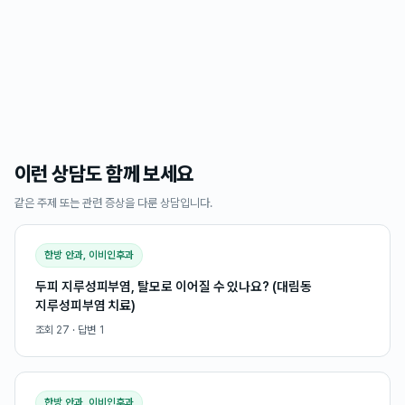
이런 상담도 함께 보세요
같은 주제 또는 관련 증상을 다룬 상담입니다.
한방 안과, 이비인후과
두피 지루성피부염, 탈모로 이어질 수 있나요? (대림동
지루성피부염 치료)
조회
27
· 답변
1
한방 안과, 이비인후과