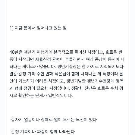
1) 지금 몸에서 일어나고 있는 일
48살은 갱년기 이행기에 본격적으로 들어선 시점이고, 호르몬 변
동이 시작되면 자율신경 균형이 흔들리면서 여러 증상이 동시에 나
타나는 케이스가 많습니다. 갱년기증상은 한 가지로 시작되기보다
열감·감정 기복·수면 변화·식은땀이 함께 나타나는 게 특징이라 본
인이 가늠하기 어려운 시점이고, 갱년기발한·갱년기수면장애 영역
과 함께 점검이 필요한 시점입니다. 정확한 진단은 호르몬 수치 검
사로 확인하는 단계가 일반적입니다.
-갑자기 얼굴이나 상체로 열이 오르는 느낌이 있다
-감정 기복이나 짜증이 함께 나타난다