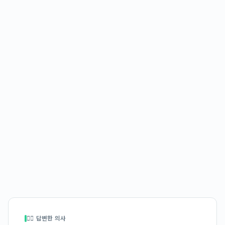
👩‍⚕️ 답변한 의사