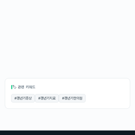
🏷 관련 키워드
#
갱년기증상
#
갱년기치료
#
갱년기한의원