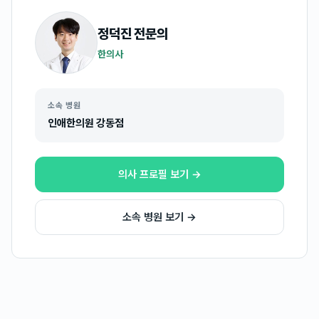
정덕진
전문의
한의사
소속 병원
인애한의원 강동점
의사 프로필 보기 →
소속 병원 보기 →