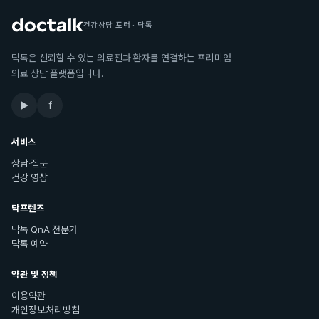
건강상담 포럼 · 닥톡
닥톡은 신뢰할 수 있는 의료진과 환자를 연결하는 프리미엄
의료 상담 플랫폼입니다.
▶
f
서비스
상담·질문
건강 영상
닥프렌즈
닥톡 QnA 전문가
닥톡 예약
약관 및 정책
이용약관
개인정보처리방침