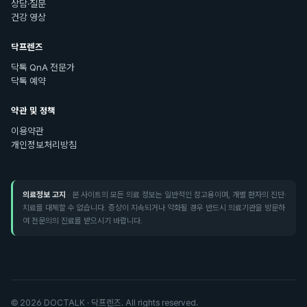
상담·질문
건강 영상
닥프렌즈
닥톡 QnA 전문가
닥톡 예약
약관 및 정책
이용약관
개인정보처리방침
의료정보 고지
· 본 사이트의 모든 의료 정보는 일반적인 참고용이며, 개별 환자의 진단·
치료를 대체할 수 없습니다. 증상이 지속되거나 악화될 경우 반드시 의료기관을 방문하
여 전문의의 진료를 받으시기 바랍니다.
©
2026
DOCTALK · 닥프렌즈. All rights reserved.