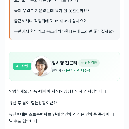
으슬으슬 춥고 식은땀이 나기도 합니다.
몸이 무겁고 기운없는데 뭐가 잘 못된걸까요?
출근하려니 걱정되네요. 더 쉬어야 할까요?
주변에서 한약먹고 몸조리해야한다는데 그러면 좋아질까요?
김서경
전문의
✓ 신원 검증
A
· 답변
한의사
·
자윤한의원 제주점
안녕하세요, 닥톡-네이버 지식iN 상담한의사 김서경입니다.
유산 후 몸이 힘든상황이군요.
유산후에는 호르몬변화로 인해 출산후와 같은 산후풍 증상이 나타
날 수도 있습니다.