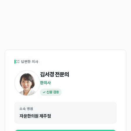
👩‍⚕️ 답변한 의사
김서경
전문의
한의사
✓ 신원 검증
소속 병원
자윤한의원 제주점