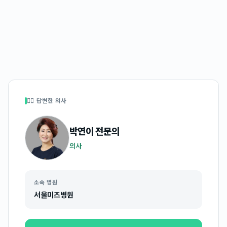
👩‍⚕️ 답변한 의사
박연이
전문의
의사
소속 병원
서울미즈병원