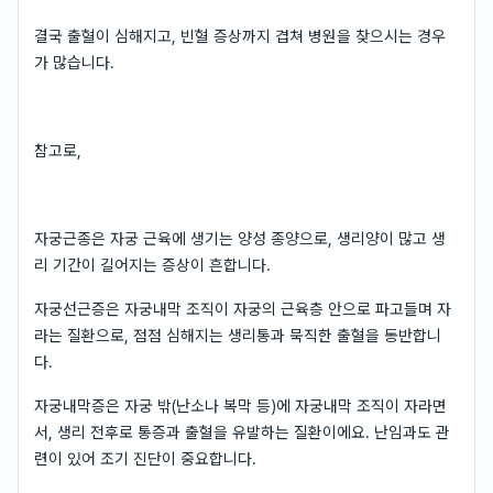
결국 출혈이 심해지고, 빈혈 증상까지 겹쳐 병원을 찾으시는 경우
가 많습니다.
참고로,
자궁근종은 자궁 근육에 생기는 양성 종양으로, 생리양이 많고 생
리 기간이 길어지는 증상이 흔합니다.
자궁선근증은 자궁내막 조직이 자궁의 근육층 안으로 파고들며 자
라는 질환으로, 점점 심해지는 생리통과 묵직한 출혈을 동반합니
다.
자궁내막증은 자궁 밖(난소나 복막 등)에 자궁내막 조직이 자라면
서, 생리 전후로 통증과 출혈을 유발하는 질환이에요. 난임과도 관
련이 있어 조기 진단이 중요합니다.