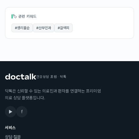
🏷 관련 키워드
#
생리불순
#
산부인과
#
갈색피
건강상담 포럼 · 닥톡
닥톡은 신뢰할 수 있는 의료진과 환자를 연결하는 프리미엄
의료 상담 플랫폼입니다.
▶
f
서비스
상담·질문