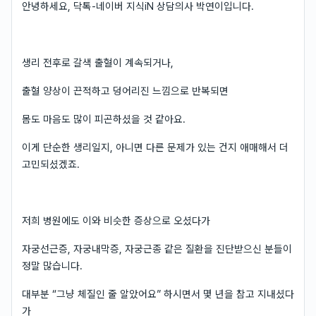
안녕하세요, 닥톡-네이버 지식iN 상담의사 박연이입니다.
생리 전후로 갈색 출혈이 계속되거나,
출혈 양상이 끈적하고 덩어리진 느낌으로 반복되면
몸도 마음도 많이 피곤하셨을 것 같아요.
이게 단순한 생리일지, 아니면 다른 문제가 있는 건지 애매해서 더
고민되셨겠죠.
저희 병원에도 이와 비슷한 증상으로 오셨다가
자궁선근증, 자궁내막증, 자궁근종 같은 질환을 진단받으신 분들이
정말 많습니다.
대부분 “그냥 체질인 줄 알았어요” 하시면서 몇 년을 참고 지내셨다
가