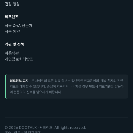
건강 영상
닥프렌즈
닥톡 QnA 전문가
닥톡 예약
약관 및 정책
이용약관
개인정보처리방침
의료정보 고지
· 본 사이트의 모든 의료 정보는 일반적인 참고용이며, 개별 환자의 진단·
치료를 대체할 수 없습니다. 증상이 지속되거나 악화될 경우 반드시 의료기관을 방문하
여 전문의의 진료를 받으시기 바랍니다.
©
2026
DOCTALK · 닥프렌즈. All rights reserved.
운영 · 의료법인 닥프렌즈