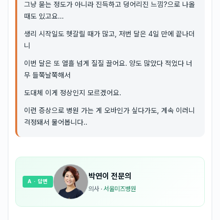
그냥 묻는 정도가 아니라 진득하고 덩어리진 느낌?으로 나올
때도 있고요...
생리 시작일도 헷갈릴 때가 많고, 저번 달은 4일 만에 끝나더
니
이번 달은 또 열흘 넘게 질질 끌어요. 양도 많았다 적었다 너
무 들쭉날쭉해서
도대체 이게 정상인지 모르겠어요.
이런 증상으로 병원 가는 게 오바인가 싶다가도, 계속 이러니
걱정돼서 물어봅니다..
박연이
전문의
A
· 답변
의사
·
서울미즈병원