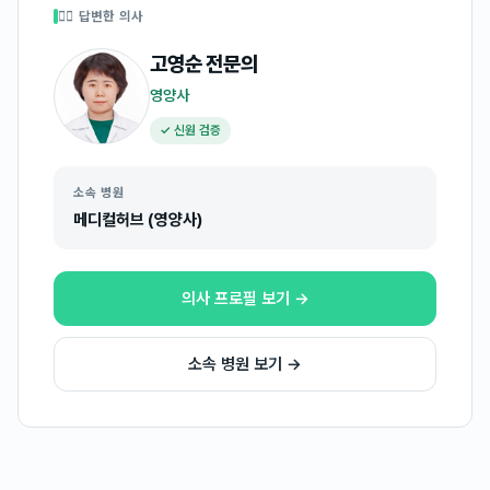
👩‍⚕️ 답변한 의사
고영순
전문의
영양사
✓ 신원 검증
소속 병원
메디컬허브 (영양사)
의사 프로필 보기 →
소속 병원 보기 →