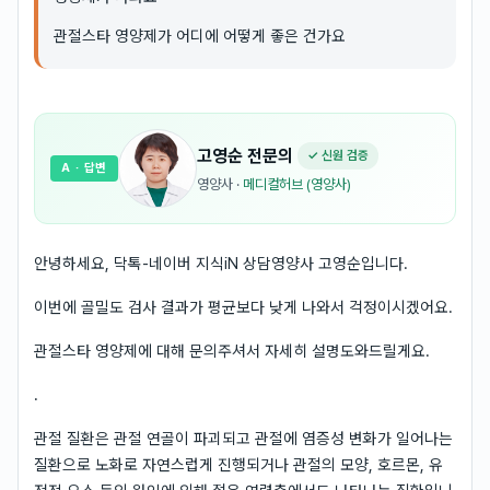
관절스타 영양제가 어디에 어떻게 좋은 건가요
고영순
전문의
✓ 신원 검증
A
· 답변
영양사
·
메디컬허브 (영양사)
안녕하세요, 닥톡-네이버 지식iN 상담영양사 고영순입니다.
이번에 골밀도 검사 결과가 평균보다 낮게 나와서 걱정이시겠어요.
관절스타 영양제에 대해 문의주셔서 자세히 설명도와드릴게요.
.
관절 질환은 관절 연골이 파괴되고 관절에 염증성 변화가 일어나는
질환으로 노화로 자연스럽게 진행되거나 관절의 모양, 호르몬, 유