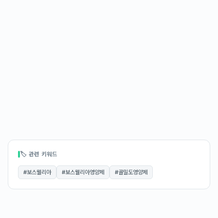
🏷 관련 키워드
#
보스웰리아
#
보스웰리아영양제
#
골밀도영양제