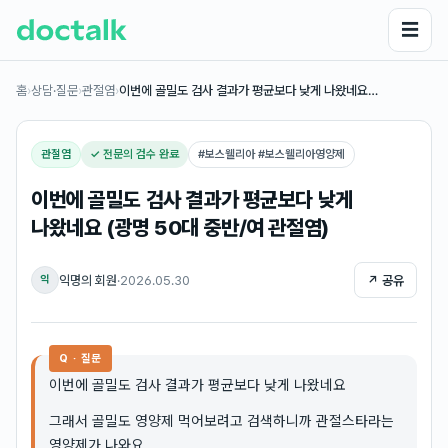
☰
홈
›
상담·질문
›
관절염
›
이번에 골밀도 검사 결과가 평균보다 낮게 나왔네요…
관절염
✓ 전문의 검수 완료
#
보스웰리아 #보스웰리아영양제
이번에 골밀도 검사 결과가 평균보다 낮게
나왔네요 (광명 50대 중반/여 관절염)
익명의 회원
·
2026.05.30
↗ 공유
익
Q · 질문
이번에 골밀도 검사 결과가 평균보다 낮게 나왔네요
그래서 골밀도 영양제 먹어보려고 검색하니까 관절스타라는
영양제가 나와요