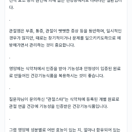
전적 요소 등의 원인에 의해 젊은 연령층에서도 나타나는 질환입니
다.
.
관절염은 부종, 통증, 관절이 뻣뻣한 증상 등을 동반하며, 일시적인
경우가 많지만, 때로는 장기적이거나 문제를 일으키키도하므로 예
방해가면서 관리하는 것이 중요합니다.
.
영양제는 식약처에서 인증을 받아 기능성과 안정성이 입증된 원료
로 만들어진 건강기능식품을 복용하시는 것이 좋습니다.
.
질문자님이 문의하신 "관절스타"는 식약처에 등록된 개별 원료로
관절 연골 건강에 기능성을 인증받은 건강기능식품입니다.
.
그럼 영양제 성분별로 어떤 효능이 있는 지, 얼마나 함유되어 있는