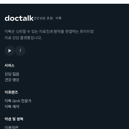
건강상담 포럼 · 닥톡
닥톡은 신뢰할 수 있는 의료진과 환자를 연결하는 프리미엄
의료 상담 플랫폼입니다.
▶
f
서비스
상담·질문
건강 영상
닥프렌즈
닥톡 QnA 전문가
닥톡 예약
약관 및 정책
이용약관