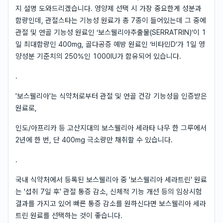
지 설명 도와드리겠습니다. 영양제 선택 시 가장 중요한게 성분과
함량인데, 관절스타는 기능성 원료가 총 7종이 들어있는데 그 중에
관절 및 연골 기능성 원료인 ‘보스웰리아추출물(SERRATRIN)’이 1
일 최대함량인 400mg, 골다공증 예방 원료인 ‘비타민D’가 1일 영
양성분 기준치의 250%인 1000IU가 함유되어 있습니다.
.
'보스웰리아'는 식약처로부터 관절 및 연골 건강 기능성을 인증받은
원료로,
인도/아프리카 등 고산지대의 보스웰리아 세라타 나무 한 그루에서
2년에 한 번, 단 400mg 극소량만 채취할 수 있습니다.
.
국내 식약처에서 등록된 보스웰리아 중 '보스웰리아 세라트린' 원료
는 '섭취 7일 후' 관절 통증 감소, 신체적 기능 개선 등의 임상시험
결과를 가지고 있어 빠른 통증 감소를 원하신다면 보스웰리아 세라
트린 원료를 선택하는 것이 좋습니다.