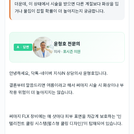
더운데, 이 상태에서 시술을 받으면 다른 계절보다 화상을 입
거나 물집이 잡힐 확률이 더 높아지는지 궁금합니다.
윤형호
전문의
A
· 답변
의사
·
포시즌 의원
안녕하세요, 닥톡-네이버 지식iN 상담의사 윤형호입니다.
결론부터 말씀드리면 여름이라고 해서 써마지 시술 시 화상이나 부
작용 위험이 더 높아지지는 않습니다.
써마지 FLX 장비에는 매 샷마다 피부 표면을 차갑게 보호하는 '인
텔리전트 쿨링 시스템(펄스형 쿨링 디자인)'이 탑재되어 있습니다.