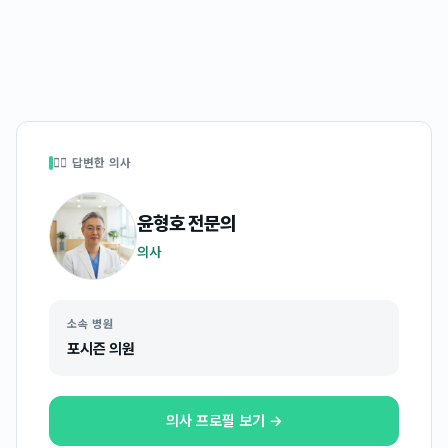
👩‍⚕️ 답변한 의사
윤형호
전문의
의사
소속 병원
포시즌 의원
의사 프로필 보기 →