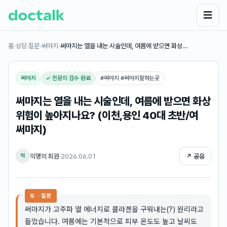
☰
홈
›
상담·질문
›
써마지
›
써마지는 열을 내는 시술인데, 여름에 받으면 화상…
써마지
✓ 전문의 검수 완료
#
써마지 #써마지잘하는곳
써마지는 열을 내는 시술인데, 여름에 받으면 화상
위험이 높아지나요? (이천,용인 40대 초반/여
써마지)
익명의 회원
·
2026.06.01
↗ 공유
익
Q · 질문
써마지가 고주파 열 에너지로 콜라겐을 구워내는(?) 원리라고
들었습니다. 여름에는 기본적으로 피부 온도도 높고 날씨도