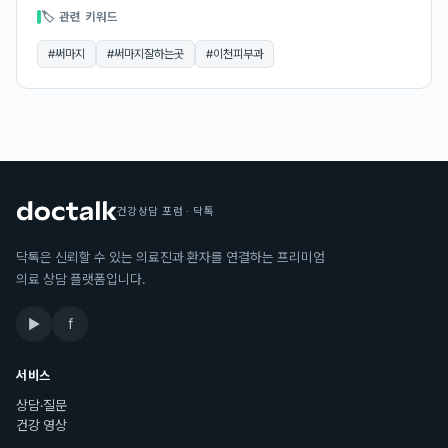
🏷 관련 키워드
#
써마지
#
써마지잘하는곳
#
이천피부과
건강상담 포럼 · 닥톡
닥톡은 신뢰할 수 있는 의료진과 환자를 연결하는 프리미엄
의료 상담 플랫폼입니다.
▶
f
서비스
상담·질문
건강 영상