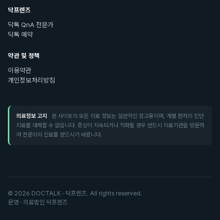
닥프렌즈
닥톡 QnA 전문가
닥톡 예약
약관 및 정책
이용약관
개인정보처리방침
의료정보 고지
· 본 사이트의 모든 의료 정보는 일반적인 참고용이며, 개별 환자의 진단·
치료를 대체할 수 없습니다. 증상이 지속되거나 악화될 경우 반드시 의료기관을 방문하
여 전문의의 진료를 받으시기 바랍니다.
©
2026
DOCTALK · 닥프렌즈. All rights reserved.
운영 · 의료법인 닥프렌즈