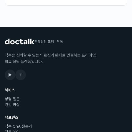
건강상담 포럼 · 닥톡
닥톡은 신뢰할 수 있는 의료진과 환자를 연결하는 프리미엄
의료 상담 플랫폼입니다.
▶
f
서비스
상담·질문
건강 영상
닥프렌즈
닥톡 QnA 전문가