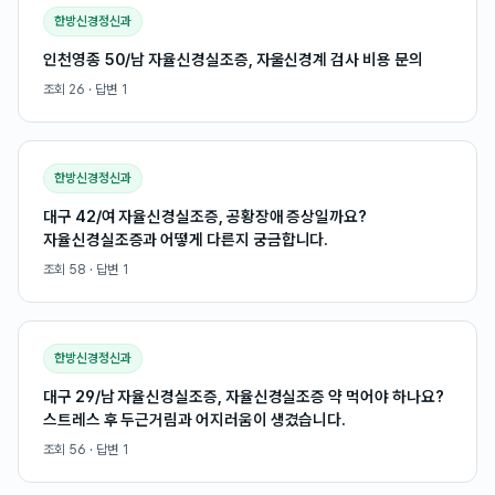
한방신경정신과
인천영종 50/남 자율신경실조증, 자울신경계 검사 비용 문의
조회
26
· 답변
1
한방신경정신과
대구 42/여 자율신경실조증, 공황장애 증상일까요?
자율신경실조증과 어떻게 다른지 궁금합니다.
조회
58
· 답변
1
한방신경정신과
대구 29/남 자율신경실조증, 자율신경실조증 약 먹어야 하나요?
스트레스 후 두근거림과 어지러움이 생겼습니다.
조회
56
· 답변
1