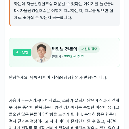
하는데 자율신경실조증 때문일 수 있다는 이야기를 들었습니
다. 자율신경실조증은 어떻게 치료하는지, 치료를 받으면 실
제로 좋아질 수 있는지 궁금합니다.
변형남
전문의
✓ 신원 검증
A
· 답변
한의사
·
휴한의원 청주
안녕하세요, 닥톡-네이버 지식iN 상담한의사 변형남입니다.
가슴이 두근거리거나 어지럽고, 소화가 잘되지 않으며 잠까지 깊게
못 자는 증상이 반복되는데 병원 검사에서는 특별한 이상이 없다고
들으면 많은 분들이 답답함을 느끼게 됩니다. 분명히 몸은 힘든데
검사 결과는 정상이라고 하니 어디가 문제인지 알 수 없고, 시간이
지나면 저절로 좋아질 것이라 생각하며 버티는 경우도 적지 않습니