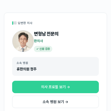
👩‍⚕️ 답변한 의사
변형남
전문의
한의사
✓ 신원 검증
소속 병원
휴한의원 청주
의사 프로필 보기 →
소속 병원 보기 →