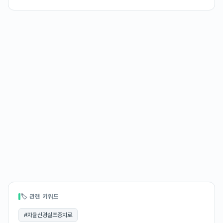
🏷 관련 키워드
#
자율신경실조증치료