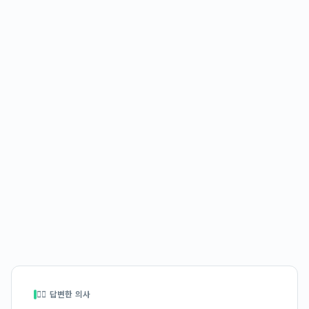
👩‍⚕️ 답변한 의사