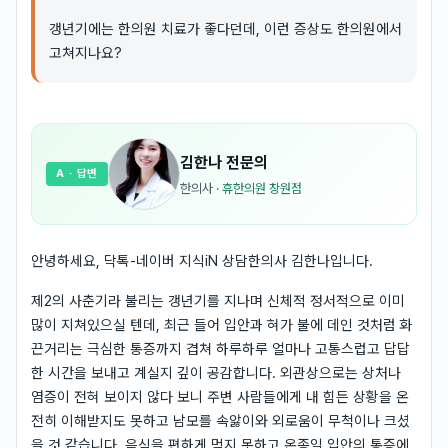
갱년기에는 한의원 치료가 좋다던데, 이런 증상도 한의원에서
고쳐지나요?
김한나
전문의
A
· 답변
한의사
·
휴한의원 창원점
안녕하세요, 닥톡-네이버 지식iN 상담한의사 김한나입니다.
제2의 사춘기라 불리는 갱년기를 지나며 신체적 정서적으로 이미
많이 지쳐있으실 텐데, 최근 들어 입안과 혀가 불에 데인 것처럼 화
끈거리는 극심한 통증까지 겹쳐 하루하루 얼마나 고통스럽고 답답
한 시간을 보내고 계실지 깊이 공감합니다. 외관상으로는 상처나
염증이 전혀 보이지 않다 보니 주변 사람들에게 내 힘든 상황을 온
전히 이해받지도 못하고 남모를 속앓이와 외로움이 무척이나 크셨
을 것 같습니다. 음식을 편하게 먹지 못하고 온종일 입안의 통증에