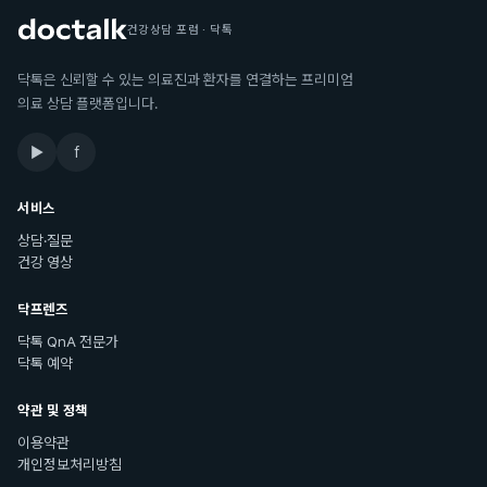
건강상담 포럼 · 닥톡
닥톡은 신뢰할 수 있는 의료진과 환자를 연결하는 프리미엄
의료 상담 플랫폼입니다.
▶
f
서비스
상담·질문
건강 영상
닥프렌즈
닥톡 QnA 전문가
닥톡 예약
약관 및 정책
이용약관
개인정보처리방침