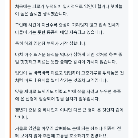
처음에는 피로가 누적되어 일시적으로 입안이 헐거나 혓바늘
이 돋은 줄로만 생각했습니다.
그런데 시간이 지날수록 증상이 가라앉지 않고 입속 전체가
타들어 가는 듯한 통증이 매일 지속되고 있습니다.
특히 혀와 입천장 부위가 가장 심합니다.
마치 아주 뜨거운 음식을 먹다가 심하게 데인 것처럼 하루 종
일 핫핫하고 찌르는 듯한 불쾌한 감각이 가시지 않습니다.
입안이 늘 바짝바짝 마르고 텁텁하며 고춧가루를 뿌려놓은 것
처럼 아프니 음식을 씹어 삼키는 것조차 고역입니다.
맛을 제대로 느끼기도 어렵고 밤에 잠을 자려고 누우면 통증
에 온 신경이 집중되어 잠을 설치기 일쑤입니다.
갱년기 증상 중 하나인지 아니면 다른 큰 병이 온 것인지 겁이
납니다.
거울로 입안을 아무리 살펴봐도 눈에 띄는 상처나 염증이 전
혀 보이지 않아 주변에 고통을 호소하기도 민망해요.