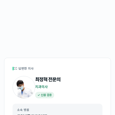
👩‍⚕️ 답변한 의사
최정혁
전문의
치과의사
✓ 신원 검증
소속 병원