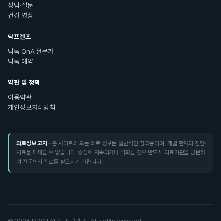
상담·질문
건강 영상
닥프렌즈
닥톡 QnA 전문가
닥톡 예약
약관 및 정책
이용약관
개인정보처리방침
의료정보 고지
· 본 사이트의 모든 의료 정보는 일반적인 참고용이며, 개별 환자의 진단·
치료를 대체할 수 없습니다. 증상이 지속되거나 악화될 경우 반드시 의료기관을 방문하
여 전문의의 진료를 받으시기 바랍니다.
©
2026
DOCTALK · 닥프렌즈. All rights reserved.