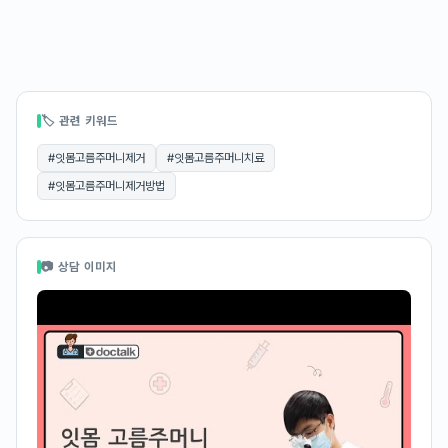
🏷 관련 키워드
#
잇몸고름주머니제거
#
잇몸고름주머니치료
#
잇몸고름주머니제거방법
📷 상담 이미지