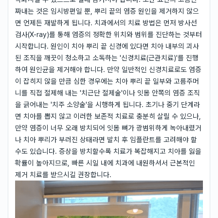
짜내는 것은 임시방편일 뿐, 뿌리 끝의 염증 원인을 제거하지 않으
면 언제든 재발하게 됩니다. 치과에서의 치료 방법은 먼저 방사선
검사(X-ray)를 통해 염증의 정확한 위치와 범위를 진단하는 것부터
시작합니다. 원인이 치아 뿌리 끝 신경에 있다면 치아 내부의 괴사
된 조직을 깨끗이 청소하고 소독하는 '신경치료(근관치료)'를 진행
하여 원인균을 제거해야 합니다. 만약 일반적인 신경치료로도 염증
이 잡히지 않을 만큼 심한 경우에는 치아 뿌리 끝 일부와 고름주머
니를 직접 절제해 내는 '치근단 절제술'이나 잇몸 안쪽의 염증 조직
을 긁어내는 '치주 소양술'을 시행하게 됩니다. 초기나 중기 단계라
면 치아를 뽑지 않고 이러한 보존적 치료로 충분히 살릴 수 있으나,
만약 염증이 너무 오래 방치되어 잇몸 뼈가 광범위하게 녹아내렸거
나 치아 뿌리가 부러진 상태라면 발치 후 임플란트를 고려해야 할
수도 있습니다. 증상을 방치할수록 치료가 복잡해지고 치아를 잃을
확률이 높아지므로, 빠른 시일 내에 치과에 내원하셔서 근본적인
제거 치료를 받으시길 권장합니다.