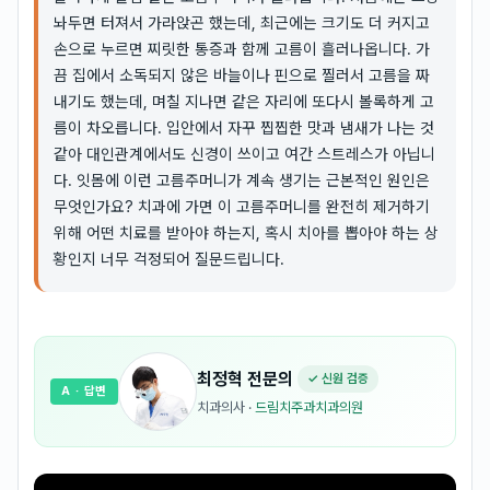
놔두면 터져서 가라앉곤 했는데, 최근에는 크기도 더 커지고
손으로 누르면 찌릿한 통증과 함께 고름이 흘러나옵니다. 가
끔 집에서 소독되지 않은 바늘이나 핀으로 찔러서 고름을 짜
내기도 했는데, 며칠 지나면 같은 자리에 또다시 볼록하게 고
름이 차오릅니다. 입안에서 자꾸 찝찝한 맛과 냄새가 나는 것
같아 대인관계에서도 신경이 쓰이고 여간 스트레스가 아닙니
다. 잇몸에 이런 고름주머니가 계속 생기는 근본적인 원인은
무엇인가요? 치과에 가면 이 고름주머니를 완전히 제거하기
위해 어떤 치료를 받아야 하는지, 혹시 치아를 뽑아야 하는 상
황인지 너무 걱정되어 질문드립니다.
최정혁
전문의
✓ 신원 검증
A
· 답변
치과의사
·
드림치주과치과의원