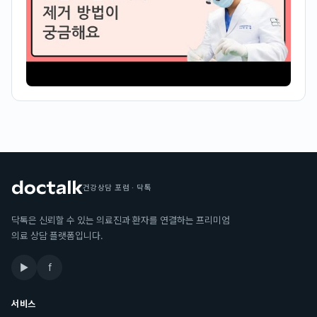
건강상담 포럼 · 닥톡
닥톡은 신뢰할 수 있는 의료진과 환자를 연결하는 프리미엄
의료 상담 플랫폼입니다.
▶
f
서비스