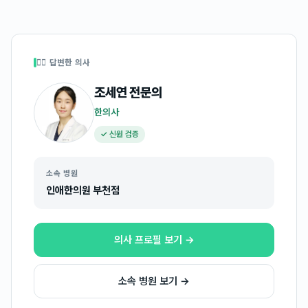
👩‍⚕️ 답변한 의사
조세연
전문의
한의사
✓ 신원 검증
소속 병원
인애한의원 부천점
의사 프로필 보기 →
소속 병원 보기 →