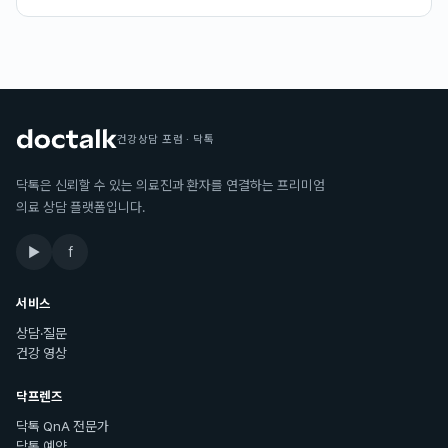
건강상담 포럼 · 닥톡
닥톡은 신뢰할 수 있는 의료진과 환자를 연결하는 프리미엄
의료 상담 플랫폼입니다.
▶
f
서비스
상담·질문
건강 영상
닥프렌즈
닥톡 QnA 전문가
닥톡 예약