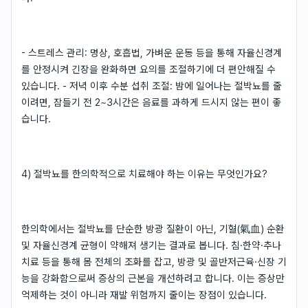
- 스트레스 관리: 명상, 호흡법, 가벼운 운동 등을 통해 자율신경계
를 안정시켜 긴장을 완화하면 요의를 조절하기에 더 편안해질 수
있습니다. - 저녁 이후 수분 섭취 조절: 밤에 일어나는 절박뇨를 줄
이려면, 잠들기 전 2~3시간은 음료를 과하게 드시지 않는 편이 좋
습니다.
4) 절박뇨를 한의학적으로 치료해야 하는 이유는 무엇인가요?
한의학에서는 절박뇨를 단순한 방광 질환이 아닌, 기혈(氣血) 순환
및 자율신경계 균형이 약해져 생기는 결과로 봅니다. 침·한약·추나
치료 등을 통해 몸 전체의 조화를 잡고, 방광 및 골반저근육·신장 기
능을 강화함으로써 증상의 근본을 개선하려고 합니다. 이는 증상만
억제하는 것이 아니라 재발 위험까지 줄이는 장점이 있습니다.