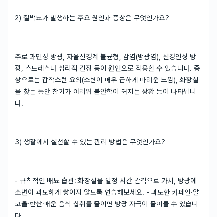
2) 절박뇨가 발생하는 주요 원인과 증상은 무엇인가요?
주로 과민성 방광, 자율신경계 불균형, 감염(방광염), 신경인성 방
광, 스트레스나 심리적 긴장 등이 원인으로 작용할 수 있습니다. 증
상으로는 갑작스런 요의(소변이 매우 급하게 마려운 느낌), 화장실
을 찾는 동안 참기가 어려워 불안함이 커지는 상황 등이 나타납니
다.
3) 생활에서 실천할 수 있는 관리 방법은 무엇인가요?
- 규칙적인 배뇨 습관: 화장실을 일정 시간 간격으로 가서, 방광에
소변이 과도하게 쌓이지 않도록 연습해보세요. - 과도한 카페인·알
코올·탄산·매운 음식 섭취를 줄이면 방광 자극이 줄어들 수 있습니
다.