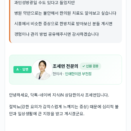
과민성방광일 수도 있다고 들었지만
병원 약만으로는 불안해서 한의원 치료도 알아보고 싶습니다
시흥에서 비슷한 증상으로 한방치료 받아보신 분들 계시면
경험이나 관리 방법 공유해주시면 감사하겠습니다
조세연
전문의
✓ 신원 검증
A
· 답변
한의사
·
인애한의원 부천점
안녕하세요, 닥톡-네이버 지식iN 상담한의사 조세연입니다.
절박뇨(강한 요의가 갑작스럽게 느껴지는 증상) 때문에 심리적 불
안과 일상생활에 큰 지장을 받고 계시겠군요.