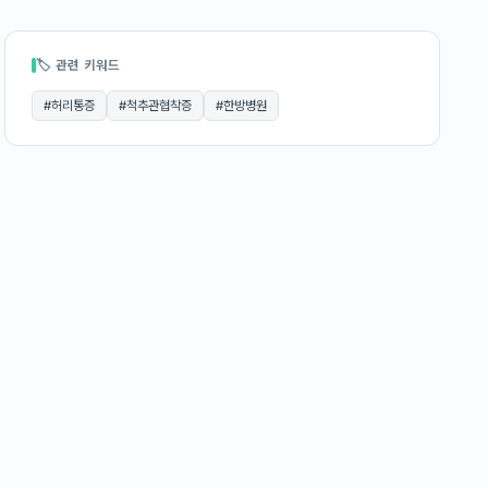
🏷 관련 키워드
#
허리통증
#
척추관협착증
#
한방병원