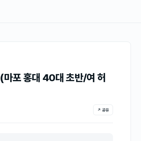
마포 홍대 40대 초반/여 허
↗ 공유