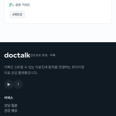
🏷 관련 키워드
#
췌장암
건강상담 포럼 · 닥톡
닥톡은 신뢰할 수 있는 의료진과 환자를 연결하는 프리미엄
의료 상담 플랫폼입니다.
▶
f
서비스
상담·질문
건강 영상