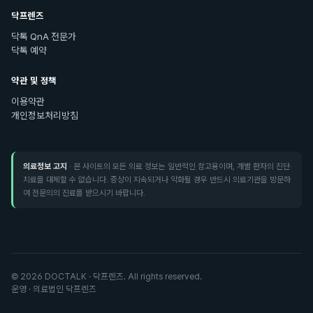
닥프렌즈
닥톡 QnA 전문가
닥톡 예약
약관 및 정책
이용약관
개인정보처리방침
의료정보 고지
· 본 사이트의 모든 의료 정보는 일반적인 참고용이며, 개별 환자의 진단·
치료를 대체할 수 없습니다. 증상이 지속되거나 악화될 경우 반드시 의료기관을 방문하
여 전문의의 진료를 받으시기 바랍니다.
©
2026
DOCTALK · 닥프렌즈. All rights reserved.
운영 · 의료법인 닥프렌즈