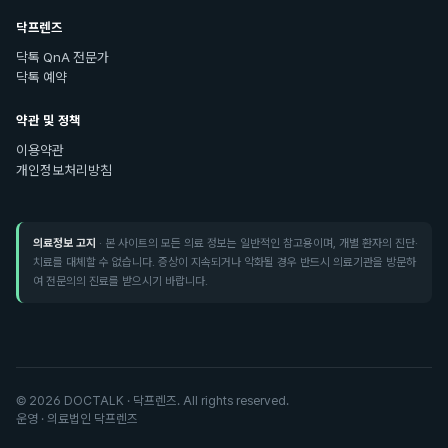
닥프렌즈
닥톡 QnA 전문가
닥톡 예약
약관 및 정책
이용약관
개인정보처리방침
의료정보 고지
· 본 사이트의 모든 의료 정보는 일반적인 참고용이며, 개별 환자의 진단·
치료를 대체할 수 없습니다. 증상이 지속되거나 악화될 경우 반드시 의료기관을 방문하
여 전문의의 진료를 받으시기 바랍니다.
©
2026
DOCTALK · 닥프렌즈. All rights reserved.
운영 · 의료법인 닥프렌즈