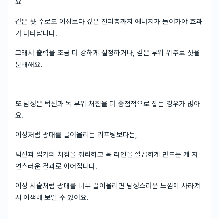
요
같은 샷 수로도 여성보다 깊은 진피층까지 에너지가 들어가야 효과
가 나타납니다.
그래서 출력을 조금 더 강하게 설정하거나, 깊은 부위 위주로 샷을
분배해요.
또 남성은 턱선과 목 부위 처짐을 더 중점적으로 잡는 경우가 많아
요.
여성처럼 광대를 끌어올리는 리프팅보다는,
턱선과 입가의 처짐을 정리하고 목 라인을 깔끔하게 만드는 게 자
연스러운 결과로 이어집니다.
여성 시술처럼 광대를 너무 끌어올리면 남성스러운 느낌이 사라져
서 어색해 보일 수 있어요.