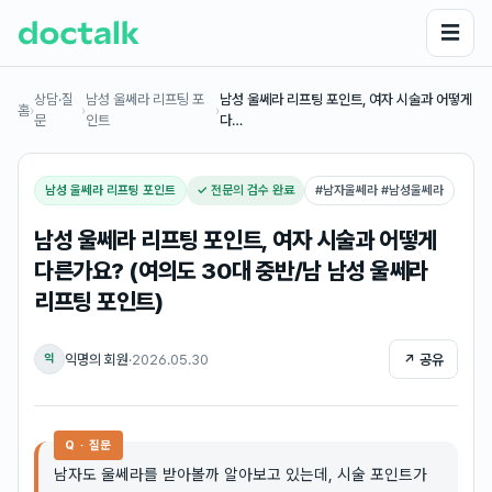
☰
상담·질
남성 울쎄라 리프팅 포
남성 울쎄라 리프팅 포인트, 여자 시술과 어떻게
홈
›
›
›
문
인트
다…
남성 울쎄라 리프팅 포인트
✓ 전문의 검수 완료
#
남자울쎄라 #남성울쎄라
남성 울쎄라 리프팅 포인트, 여자 시술과 어떻게
다른가요? (여의도 30대 중반/남 남성 울쎄라
리프팅 포인트)
익명의 회원
·
2026.05.30
↗ 공유
익
Q · 질문
남자도 울쎄라를 받아볼까 알아보고 있는데, 시술 포인트가