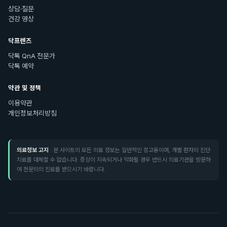
상담·질문
건강 영상
닥프렌즈
닥톡 QnA 전문가
닥톡 예약
약관 및 정책
이용약관
개인정보처리방침
의료정보 고지
· 본 사이트의 모든 의료 정보는 일반적인 참고용이며, 개별 환자의 진단·
치료를 대체할 수 없습니다. 증상이 지속되거나 악화될 경우 반드시 의료기관을 방문하
여 전문의의 진료를 받으시기 바랍니다.