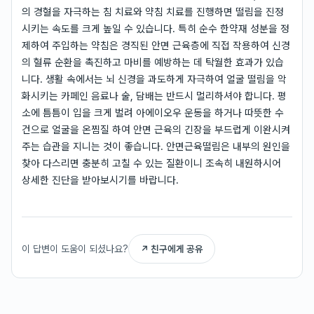
의 경혈을 자극하는 침 치료와 약침 치료를 진행하면 떨림을 진정
시키는 속도를 크게 높일 수 있습니다. 특히 순수 한약재 성분을 정
제하여 주입하는 약침은 경직된 안면 근육층에 직접 작용하여 신경
의 혈류 순환을 촉진하고 마비를 예방하는 데 탁월한 효과가 있습
니다. 생활 속에서는 뇌 신경을 과도하게 자극하여 얼굴 떨림을 악
화시키는 카페인 음료나 술, 담배는 반드시 멀리하셔야 합니다. 평
소에 틈틈이 입을 크게 벌려 아에이오우 운동을 하거나 따뜻한 수
건으로 얼굴을 온찜질 하여 안면 근육의 긴장을 부드럽게 이완시켜
주는 습관을 지니는 것이 좋습니다. 안면근육떨림은 내부의 원인을
찾아 다스리면 충분히 고칠 수 있는 질환이니 조속히 내원하시어
상세한 진단을 받아보시기를 바랍니다.
이 답변이 도움이 되셨나요?
↗ 친구에게 공유