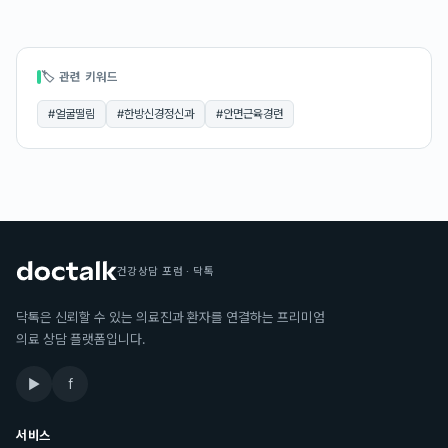
🏷 관련 키워드
#
얼굴떨림
#
한방신경정신과
#
안면근육경련
건강상담 포럼 · 닥톡
닥톡은 신뢰할 수 있는 의료진과 환자를 연결하는 프리미엄
의료 상담 플랫폼입니다.
▶
f
서비스