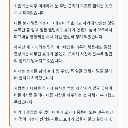
처음에는 아주 미세하게 눈 주변 근육이 파르르 떨리는 것으
로 시작되었습니다.
다들 눈가 떨림에는 마그네슘이 직효라고 하기에 단순한 영양
부족인 줄 알고 얼굴 떨림에도 효과가 있겠지 싶어 약국에서
마그네슘 영양제를 사서 매일 열심히 챙겨 먹었습니다.
하지만 제 기대와는 달리 마그네슘을 아무리 복용해도 떨림
증상에는 아무런 효과가 없었고, 오히려 시간이 갈수록 떨림
의 범위가 넓어지고 있습니다.
이제는 눈가를 넘어 볼과 입 주변, 즉 얼굴 전체가 덜덜 떨리
며 번지기 시작했습니다.
사람들과 대화를 하거나 음식을 먹을 때 갑자기 얼굴 근육이
비틀어지듯 떨리니 다른 사람을 마주하는 것 자체가 부끄럽고
무섭습니다.
이러다 겉잡을 수 없이 마비가 오거나 중풍이 오는 것은 아닌
지 겁이 나는데 한의원치료도 효과가 있을지 알고 싶습니다.