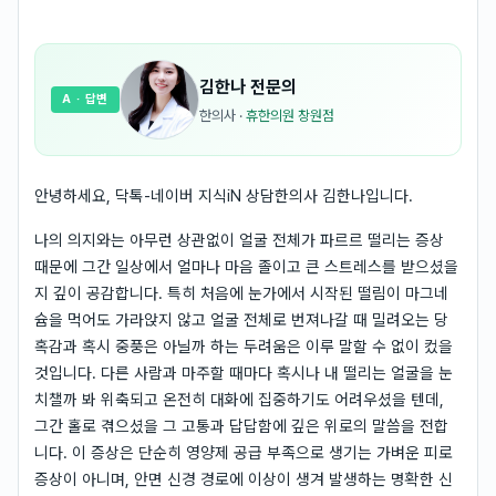
김한나
전문의
A
· 답변
한의사
·
휴한의원 창원점
안녕하세요, 닥톡-네이버 지식iN 상담한의사 김한나입니다.
나의 의지와는 아무런 상관없이 얼굴 전체가 파르르 떨리는 증상
때문에 그간 일상에서 얼마나 마음 졸이고 큰 스트레스를 받으셨을
지 깊이 공감합니다. 특히 처음에 눈가에서 시작된 떨림이 마그네
슘을 먹어도 가라앉지 않고 얼굴 전체로 번져나갈 때 밀려오는 당
혹감과 혹시 중풍은 아닐까 하는 두려움은 이루 말할 수 없이 컸을
것입니다. 다른 사람과 마주할 때마다 혹시나 내 떨리는 얼굴을 눈
치챌까 봐 위축되고 온전히 대화에 집중하기도 어려우셨을 텐데,
그간 홀로 겪으셨을 그 고통과 답답함에 깊은 위로의 말씀을 전합
니다. 이 증상은 단순히 영양제 공급 부족으로 생기는 가벼운 피로
증상이 아니며, 안면 신경 경로에 이상이 생겨 발생하는 명확한 신