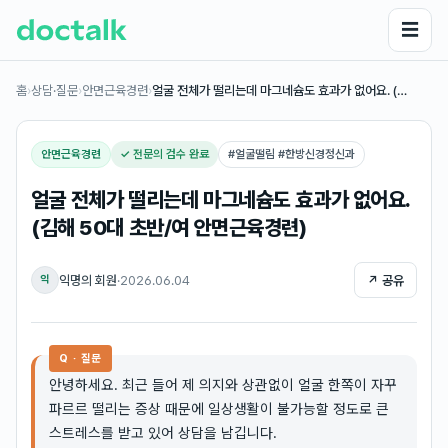
☰
홈
›
상담·질문
›
안면근육경련
›
얼굴 전체가 떨리는데 마그네슘도 효과가 없어요. (…
안면근육경련
✓ 전문의 검수 완료
#
얼굴떨림 #한방신경정신과
얼굴 전체가 떨리는데 마그네슘도 효과가 없어요.
(김해 50대 초반/여 안면근육경련)
익명의 회원
·
2026.06.04
↗ 공유
익
Q · 질문
안녕하세요. 최근 들어 제 의지와 상관없이 얼굴 한쪽이 자꾸
파르르 떨리는 증상 때문에 일상생활이 불가능할 정도로 큰
스트레스를 받고 있어 상담을 남깁니다.