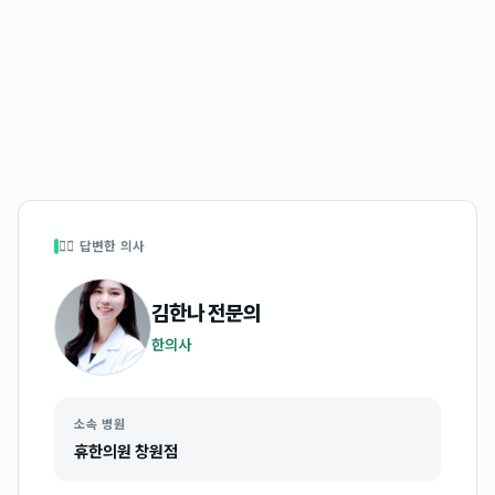
👩‍⚕️ 답변한 의사
김한나
전문의
한의사
소속 병원
휴한의원 창원점