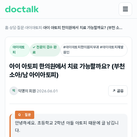
☰
홈
›
상담·질문
›
아이아토피
›
아이 아토피 한의원에서 치료 가능할까요? (부천 소…
아이아토
✓ 전문의 검수 완
#
아이아토피한의원피부과 #아이아토피재발
피
료
원인
아이 아토피 한의원에서 치료 가능할까요? (부천
소아/남 아이아토피)
익명의 회원
·
2026.06.01
↗ 공유
익
Q · 질문
안녕하세요. 초등학교 2학년 아들 아토피 때문에 글 남깁니
다.