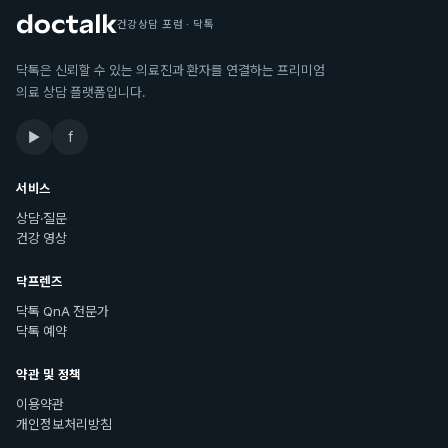
건강상담 포럼 · 닥톡
닥톡은 신뢰할 수 있는 의료진과 환자를 연결하는 프리미엄
의료 상담 플랫폼입니다.
▶
f
서비스
상담·질문
건강 영상
닥프렌즈
닥톡 QnA 전문가
닥톡 예약
약관 및 정책
이용약관
개인정보처리방침