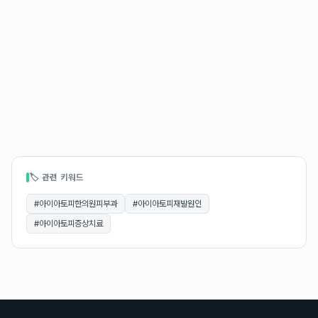
🏷 관련 키워드
#
아이아토피한의원피부과
#
아이아토피재발원인
#
아이아토피증상치료