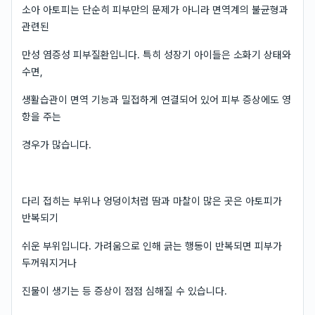
소아 아토피는 단순히 피부만의 문제가 아니라 면역계의 불균형과
관련된
만성 염증성 피부질환입니다. 특히 성장기 아이들은 소화기 상태와
수면,
생활습관이 면역 기능과 밀접하게 연결되어 있어 피부 증상에도 영
향을 주는
경우가 많습니다.
다리 접히는 부위나 엉덩이처럼 땀과 마찰이 많은 곳은 아토피가
반복되기
쉬운 부위입니다. 가려움으로 인해 긁는 행동이 반복되면 피부가
두꺼워지거나
진물이 생기는 등 증상이 점점 심해질 수 있습니다.