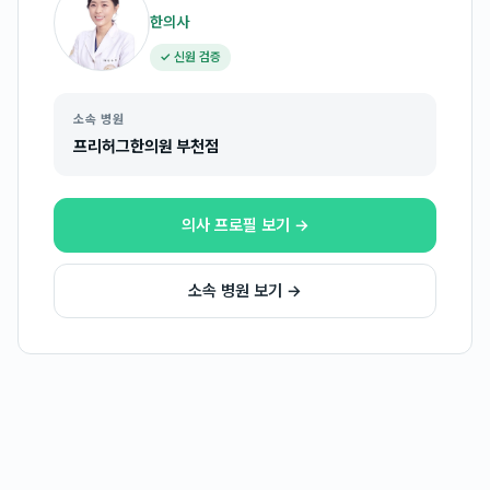
한의사
✓ 신원 검증
소속 병원
프리허그한의원 부천점
의사 프로필 보기 →
소속 병원 보기 →