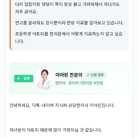
다리 접힘이랑 엉덩이 쪽이 항상 붉고 가려워해서 자다가도
자주 긁어요.
연고를 발라줘도 잠시뿐이라 한방 치료를 알아보고 있습니다.
초등학생 아토피를 한의원에서 어떻게 치료하는지 알고 싶습
니다.
이아린
전문의
✓ 신원 검증
A
· 답변
한의사
·
프리허그한의원 부천점
안녕하세요, 닥톡-네이버 지식iN 상담한의사 이아린입니다.
자녀분의 아토피 때문에 많이 걱정되실 것 같습니다.