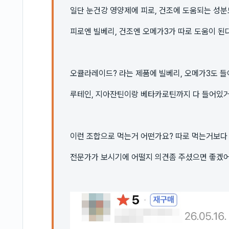
일단 눈건강 영양제에 피로, 건조에 도움되는 성
피로엔 빌베리, 건조엔 오메가3가 따로 도움이 된
오큘라레이드? 라는 제품에 빌베리, 오메가3도 
루테인, 지아잔틴이랑 베타카로틴까지 다 들어있
이런 조합으로 먹는거 어떤가요? 따로 먹는거보다
전문가가 보시기에 어떨지 의견좀 주셨으면 좋겠