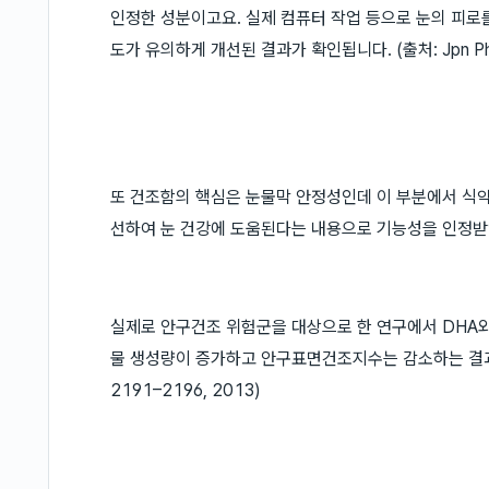
인정한 성분이고요. 실제 컴퓨터 작업 등으로 눈의 피로
도가 유의하게 개선된 결과가 확인됩니다. (출처: Jpn Pharma
또 건조함의 핵심은 눈물막 안정성인데 이 부분에서 식
선하여 눈 건강에 도움된다는 내용으로 기능성을 인정받
실제로 안구건조 위험군을 대상으로 한 연구에서 DHA와 
물 생성량이 증가하고 안구표면건조지수는 감소하는 결과가 확인
2191–2196, 2013)