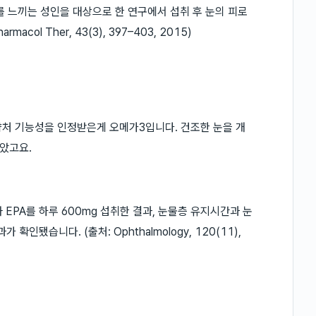
를 느끼는 성인을 대상으로 한 연구에서 섭취 후 눈의 피로
col Ther, 43(3), 397–403, 2015)
약처 기능성을 인정받은게 오메가3입니다. 건조한 눈을 개
았고요.
EPA를 하루 600mg 섭취한 결과, 눈물층 유지시간과 눈
됐습니다. (출처: Ophthalmology, 120(11),