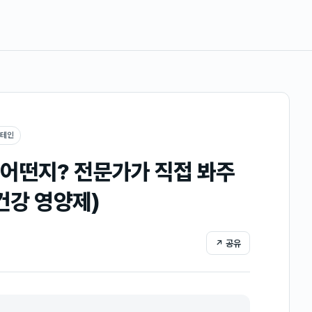
루테인
어떤지? 전문가가 직접 봐주
눈건강 영양제)
↗ 공유