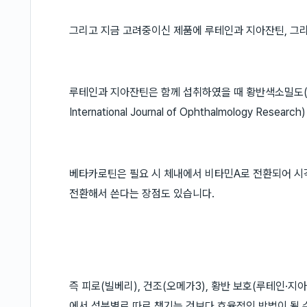
그리고 지금 고려중이신 제품에 루테인과 지아잔틴, 그
루테인과 지아잔틴은 함께 섭취하였을 때 황반색소밀도(M
International Journal of Ophthalmology Research)
베타카로틴은 필요 시 체내에서 비타민A로 전환되어 시
전환해서 쓴다는 장점도 있습니다.
즉 피로(빌베리), 건조(오메가3), 황반 보호(루테인·지
에서 성분별로 따로 챙기는 것보다 효율적인 방법이 될 