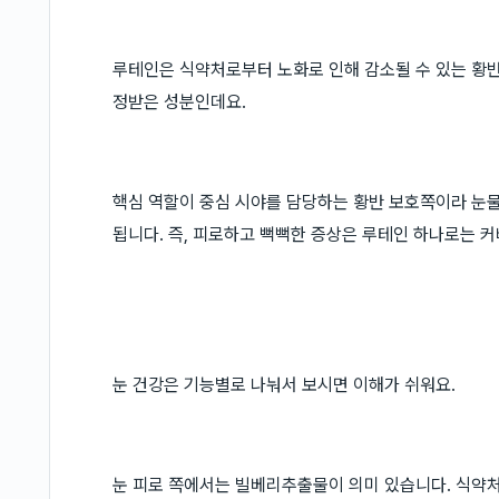
루테인은 식약처로부터 노화로 인해 감소될 수 있는 황반
정받은 성분인데요.
핵심 역할이 중심 시야를 담당하는 황반 보호쪽이라 눈물
됩니다. 즉, 피로하고 뻑뻑한 증상은 루테인 하나로는 커
눈 건강은 기능별로 나눠서 보시면 이해가 쉬워요.
눈 피로 쪽에서는 빌베리추출물이 의미 있습니다. 식약처