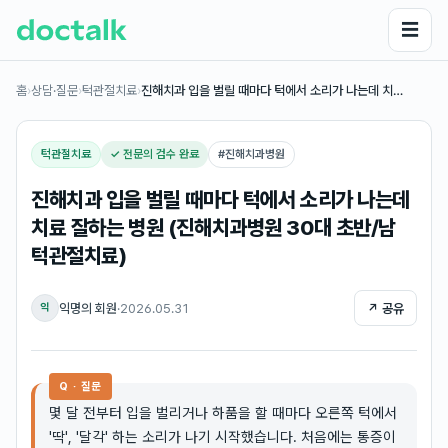
☰
홈
›
상담·질문
›
턱관절치료
›
진해치과 입을 벌릴 때마다 턱에서 소리가 나는데 치…
턱관절치료
✓ 전문의 검수 완료
#
진해치과병원
진해치과 입을 벌릴 때마다 턱에서 소리가 나는데
치료 잘하는 병원 (진해치과병원 30대 초반/남
턱관절치료)
익명의 회원
·
2026.05.31
↗ 공유
익
Q · 질문
몇 달 전부터 입을 벌리거나 하품을 할 때마다 오른쪽 턱에서
'딱', '달각' 하는 소리가 나기 시작했습니다. 처음에는 통증이