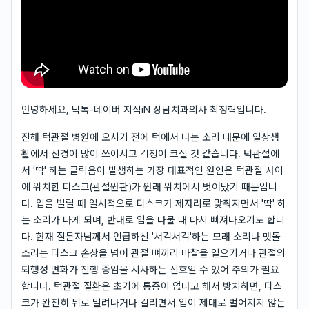
안녕하세요, 닥톡-네이버 지식iN 상담치과의사 최정혁입니다.
진해 턱관절 병원에 오시기 전에 턱에서 나는 소리 때문에 일상생
활에서 신경이 많이 쓰이시고 걱정이 크실 것 같습니다. 턱관절에
서 '딱' 하는 클릭음이 발생하는 가장 대표적인 원인은 턱관절 사이
에 위치한 디스크(관절원판)가 원래 위치에서 벗어났기 때문입니
다. 입을 벌릴 때 일시적으로 디스크가 제자리로 맞춰지면서 '딱' 하
는 소리가 나게 되며, 반대로 입을 다물 때 다시 빠져나오기도 합니
다. 현재 질문자님께서 언급하신 '서걱서걱'하는 모래 소리나 맷돌
소리는 디스크 손상을 넘어 관절 뼈끼리 마찰을 일으키거나 관절의
퇴행성 변화가 진행 중임을 시사하는 신호일 수 있어 주의가 필요
합니다. 턱관절 질환은 초기에 통증이 없다고 해서 방치하면, 디스
크가 완전히 뒤로 밀려나거나 걸리면서 입이 제대로 벌어지지 않는