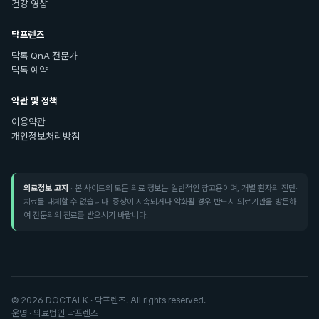
건강 영상
닥프렌즈
닥톡 QnA 전문가
닥톡 예약
약관 및 정책
이용약관
개인정보처리방침
의료정보 고지
· 본 사이트의 모든 의료 정보는 일반적인 참고용이며, 개별 환자의 진단·
치료를 대체할 수 없습니다. 증상이 지속되거나 악화될 경우 반드시 의료기관을 방문하
여 전문의의 진료를 받으시기 바랍니다.
©
2026
DOCTALK · 닥프렌즈. All rights reserved.
운영 · 의료법인 닥프렌즈