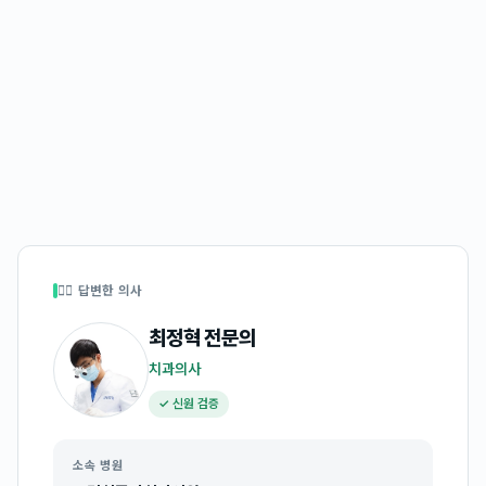
👩‍⚕️ 답변한 의사
최정혁
전문의
치과의사
✓ 신원 검증
소속 병원