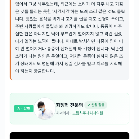
없어서 그냥 놔두었는데, 최근에는 소리가 더 자주 나고 가끔
은 맷돌 돌리는 듯한 '서걱서걱'하는 모래 소리 같은 것도 들립
니다. 맛있는 음식을 먹거나 고기를 씹을 때도 신경이 쓰이고,
주변 사람들에게 들릴까 봐 민망하기도 합니다. 통증이 아주
심한 편은 아니지만 턱이 부드럽게 벌어지지 않고 약간 걸렸
다가 열리는 느낌이 듭니다. 이대로 방치하면 나중에 입이 아
예 안 벌어지거나 통증이 심해질까 봐 걱정이 됩니다. 턱관절
소리가 나는 원인은 무엇이고, 저처럼 통증이 심하지 않은 초
기 상태에서도 병원에 가서 정밀 검사를 받고 치료를 시작해
야 하는지 궁금합니다.
최정혁
전문의
✓ 신원 검증
A
· 답변
치과의사
·
드림치주과치과의원