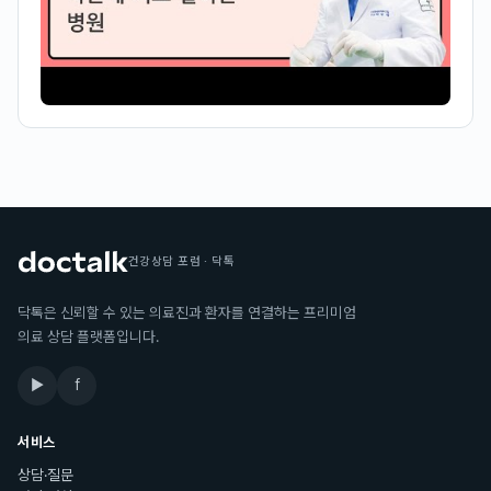
건강상담 포럼 · 닥톡
닥톡은 신뢰할 수 있는 의료진과 환자를 연결하는 프리미엄
의료 상담 플랫폼입니다.
▶
f
서비스
상담·질문