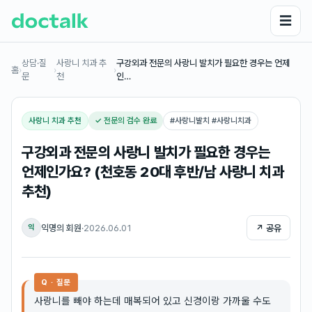
☰
상담·질
사랑니 치과 추
구강외과 전문의 사랑니 발치가 필요한 경우는 언제
홈
›
›
›
문
천
인…
사랑니 치과 추천
✓ 전문의 검수 완료
#
사랑니발치 #사랑니치과
구강외과 전문의 사랑니 발치가 필요한 경우는
언제인가요? (천호동 20대 후반/남 사랑니 치과
추천)
익명의 회원
·
2026.06.01
↗ 공유
익
Q · 질문
사랑니를 빼야 하는데 매복되어 있고 신경이랑 가까울 수도