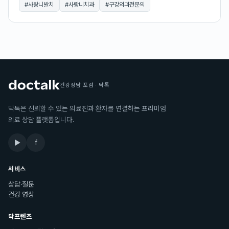
#
사랑니발치
#
사랑니치과
#
구강외과전문의
건강상담 포럼 · 닥톡
닥톡은 신뢰할 수 있는 의료진과 환자를 연결하는 프리미엄
의료 상담 플랫폼입니다.
▶
f
서비스
상담·질문
건강 영상
닥프렌즈