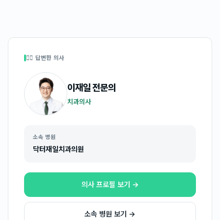
👩‍⚕️ 답변한 의사
이재일
전문의
치과의사
소속 병원
닥터재일치과의원
의사 프로필 보기 →
소속 병원 보기 →