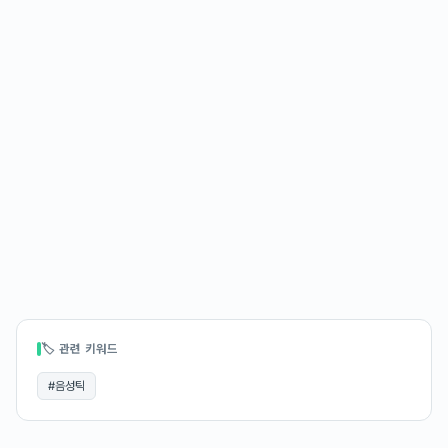
🏷 관련 키워드
#
음성틱