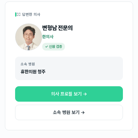
👩‍⚕️ 답변한 의사
변형남
전문의
한의사
✓ 신원 검증
소속 병원
휴한의원 청주
의사 프로필 보기 →
소속 병원 보기 →