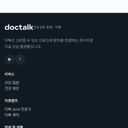
건강상담 포럼 · 닥톡
닥톡은 신뢰할 수 있는 의료진과 환자를 연결하는 프리미엄
의료 상담 플랫폼입니다.
▶
f
서비스
상담·질문
건강 영상
닥프렌즈
닥톡 QnA 전문가
닥톡 예약
약관 및 정책