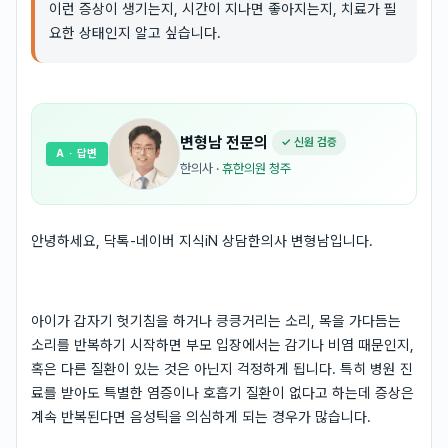
이런 증상이 생기는지, 시간이 지나면 좋아지는지, 치료가 필
요한 상태인지 알고 싶습니다.
변형남
전문의
✓ 신원 검증
A
· 답변
한의사
·
휴한의원 청주
안녕하세요, 닥톡-네이버 지식iN 상담한의사 변형남입니다.
아이가 갑자기 헛기침을 하거나 킁킁거리는 소리, 목을 가다듬는
소리를 반복하기 시작하면 부모 입장에서는 감기나 비염 때문인지,
혹은 다른 질환이 있는 것은 아닌지 걱정하게 됩니다. 특히 병원 진
료를 받아도 특별한 염증이나 호흡기 질환이 없다고 하는데 증상은
계속 반복된다면 음성틱을 의심하게 되는 경우가 많습니다.