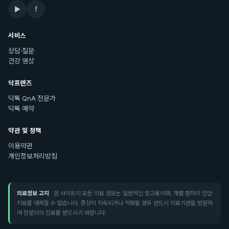
▶
f
서비스
상담·질문
건강 영상
닥프렌즈
닥톡 QnA 전문가
닥톡 예약
약관 및 정책
이용약관
개인정보처리방침
의료정보 고지
· 본 사이트의 모든 의료 정보는 일반적인 참고용이며, 개별 환자의 진단·
치료를 대체할 수 없습니다. 증상이 지속되거나 악화될 경우 반드시 의료기관을 방문하
여 전문의의 진료를 받으시기 바랍니다.