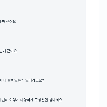
볼까 싶어요
닌거 같아요
품에 다 들어있는게 있더라고요?
하던데 이렇게 다양하게 구성된건 첨봐서요