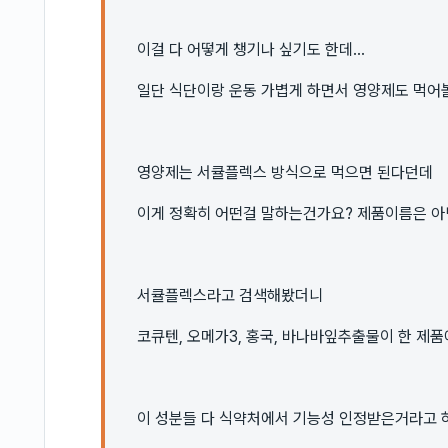
이걸 다 어떻게 챙기나 싶기도 한데...
일단 식단이랑 운동 가볍게 하면서 영양제도 먹어
영양제는 서큘플렉스 방식으로 먹으면 된다던데
이게 정확히 어떤걸 말하는건가요? 제품이름은 아
서큘플렉스라고 검색해봤더니
코큐텐, 오메가3, 홍국, 바나바잎추출물이 한 제
이 성분들 다 식약처에서 기능성 인정받은거라고 