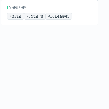
🏷 관련 키워드
#
심장혈관
#
심장혈관막힘
#
심장혈관질환예방