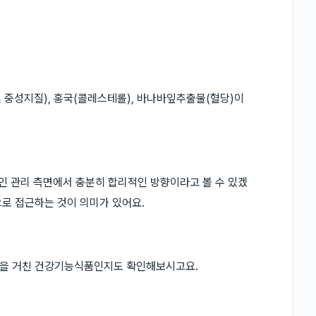
및 중성지질), 홍국(콜레스테롤), 바나바잎추출물(혈당)이
적인 관리 측면에서 충분히 합리적인 방향이라고 볼 수 있겠
로 접근하는 것이 의미가 있어요.
증을 거친 건강기능식품인지도 확인해보시고요.