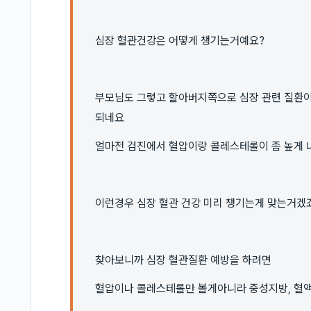
심장 혈관건강은 어떻게 챙기는거예요?
부모님도 그렇고 할아버지쪽으로 심장 관련 질환이
되네요
얼마전 검진에서 혈압이랑 콜레스테롤이 좀 높게 
이런경우 심장 혈관 건강 미리 챙기는게 맞는거겠
찾아보니까 심장 혈관질환 예방을 하려면
혈압이나 콜레스테롤만 볼게아니라 중성지방, 혈액