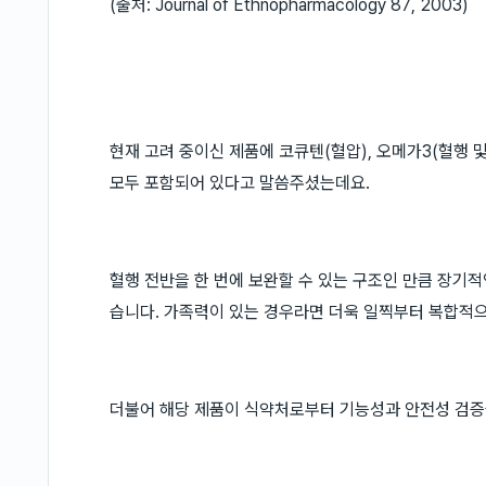
(출처: Journal of Ethnopharmacology 87, 2003)
현재 고려 중이신 제품에 코큐텐(혈압), 오메가3(혈행 
모두 포함되어 있다고 말씀주셨는데요.
혈행 전반을 한 번에 보완할 수 있는 구조인 만큼 장기
습니다. 가족력이 있는 경우라면 더욱 일찍부터 복합적으
더불어 해당 제품이 식약처로부터 기능성과 안전성 검