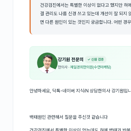
건강검진에서는 특별한 이상이 없다고 했지만 혀에
결 관리도 나름 신경 쓰고 있는데 개선이 잘 되지
면 다른 원인이 있는 것인지 궁금합니다. 어떤 경
강기원
전문의
✓ 신원 검증
한의사
·
제일경희한의원(수연마케팅)
안녕하세요, 닥톡-네이버 지식iN 상담한의사 강기원입니
백태원인 관련해서 질문을 주신것 같습니다
건강검진에서 특별한 이상이 없는데도 혀에 백태가 반복