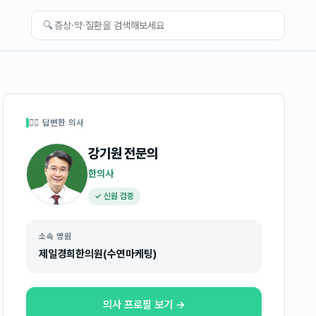
🔍
👩‍⚕️ 답변한 의사
강기원
전문의
한의사
✓ 신원 검증
소속 병원
제일경희한의원(수연마케팅)
의사 프로필 보기 →