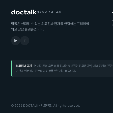
건강상담 포럼 · 닥톡
닥톡은 신뢰할 수 있는 의료진과 환자를 연결하는 프리미엄
의료 상담 플랫폼입니다.
▶
f
의료정보 고지
· 본 사이트의 모든 의료 정보는 일반적인 참고용이며, 개별 환자의 진단
기관을 방문하여 전문의의 진료를 받으시기 바랍니다.
©
2026
DOCTALK · 닥프렌즈. All rights reserved.