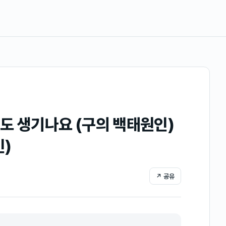
도 생기나요 (구의 백태원인)
인)
↗ 공유