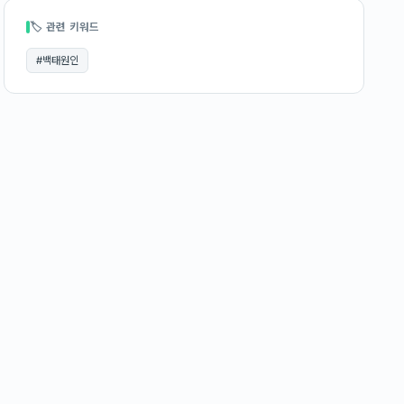
🏷 관련 키워드
#
백태원인