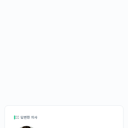
👩‍⚕️ 답변한 의사