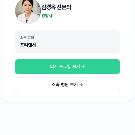
김경옥
전문의
영양사
소속 병원
프리랜서
의사 프로필 보기 →
소속 병원 보기 →