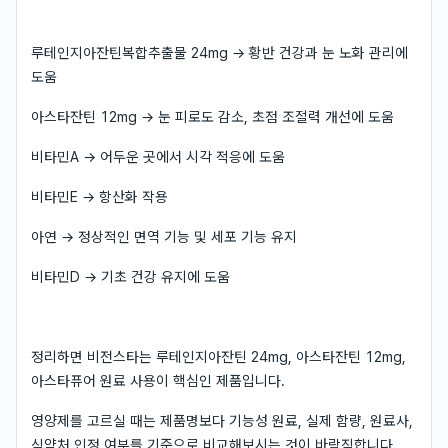
루테인지아잔틴복합추출물 24mg → 황반 건강과 눈 노화 관리에
도움
아스타잔틴 12mg → 눈 피로도 감소, 초점 조절력 개선에 도움
비타민A → 어두운 곳에서 시각 적응에 도움
비타민E → 항산화 작용
아연 → 정상적인 면역 기능 및 세포 기능 유지
비타민D → 기초 건강 유지에 도움
정리하면 비전스타는 루테인지아잔틴 24mg, 아스타잔틴 12mg,
아스타퓨어 원료 사용이 핵심인 제품입니다.
영양제를 고르실 때는 제품명보다 기능성 원료, 실제 함량, 원료사,
식약처 인정 여부를 기준으로 비교해보시는 것이 바람직합니다.