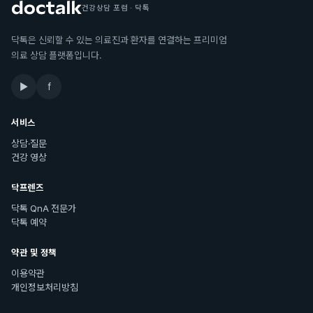
건강상담 포럼 · 닥톡
닥톡은 신뢰할 수 있는 의료진과 환자를 연결하는 프리미엄
의료 상담 플랫폼입니다.
▶
f
서비스
상담·질문
건강 영상
닥프렌즈
닥톡 QnA 전문가
닥톡 예약
약관 및 정책
이용약관
개인정보처리방침