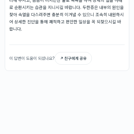
리해 주시고, 틈틈이 미지근한 물로 족욕을 하여 상체의 열을 아래
로 순환시키는 습관을 지니시길 바랍니다. 두한증은 내부의 원인을
찾아 속열을 다스려주면 충분히 이겨낼 수 있으니 조속히 내원하시
어 상세한 진단을 통해 쾌적하고 편안한 일상을 꼭 되찾으시길 바
랍니다.
이 답변이 도움이 되셨나요?
↗ 친구에게 공유