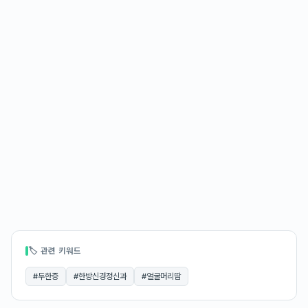
🏷 관련 키워드
#
두한증
#
한방신경정신과
#
얼굴머리땀