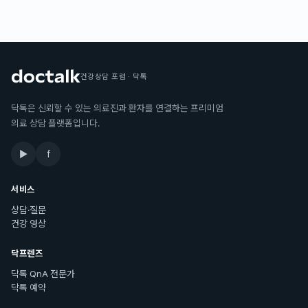
건강상담 포럼 · 닥톡
닥톡은 신뢰할 수 있는 의료진과 환자를 연결하는 프리미엄
의료 상담 플랫폼입니다.
▶
f
서비스
상담·질문
건강 영상
닥프렌즈
닥톡 QnA 전문가
닥톡 예약