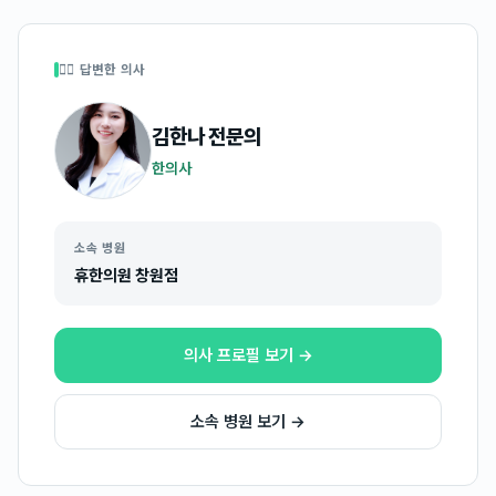
👩‍⚕️ 답변한 의사
김한나
전문의
한의사
소속 병원
휴한의원 창원점
의사 프로필 보기 →
소속 병원 보기 →