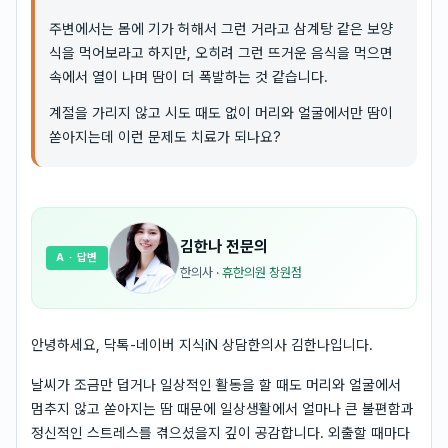
주변에서는 몸에 기가 허해서 그런 거라고 삼계탕 같은 보양
식을 먹어보라고 하지만, 오히려 그런 뜨거운 음식을 먹으면
속에서 열이 나며 땀이 더 폭발하는 것 같습니다.
계절을 가리지 않고 시도 때도 없이 머리와 얼굴에서만 땀이
쏟아지는데 이런 문제도 치료가 되나요?
김한나
전문의
A
· 답변
한의사
·
휴한의원 창원점
안녕하세요, 닥톡-네이버 지식iN 상담한의사 김한나입니다.
날씨가 조금만 덥거나 일상적인 활동을 할 때도 머리와 얼굴에서
멈추지 않고 쏟아지는 땀 때문에 일상생활에서 얼마나 큰 불편함과
정신적인 스트레스를 겪으셨을지 깊이 공감합니다. 외출할 때마다