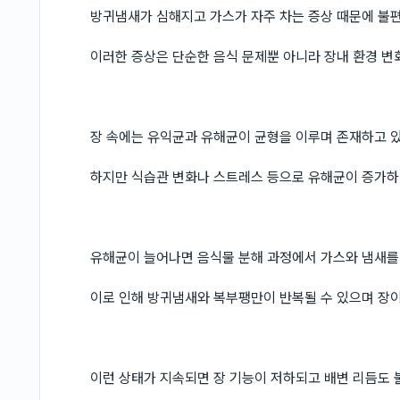
방귀냄새가 심해지고 가스가 자주 차는 증상 때문에 불
이러한 증상은 단순한 음식 문제뿐 아니라 장내 환경 변
장 속에는 유익균과 유해균이 균형을 이루며 존재하고 
하지만 식습관 변화나 스트레스 등으로 유해균이 증가하
유해균이 늘어나면 음식물 분해 과정에서 가스와 냄새를
이로 인해 방귀냄새와 복부팽만이 반복될 수 있으며 장이
이런 상태가 지속되면 장 기능이 저하되고 배변 리듬도