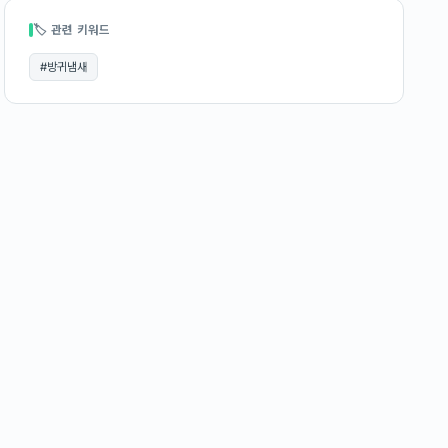
🏷 관련 키워드
#
방귀냄새