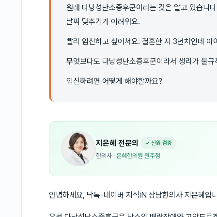
원래 다낭성난소증후군이라는 것은 알고 있습니다
날짜 맞추기가 어려워요.
빨리 임신하고 싶어서요. 결혼한 지 3년차인데 아
무엇보다도 다낭성난소증후군이라서 생리가 불규
임신하려면 어떻게 해야할까요?
지은혜
전문의
✓ 신원 검증
한의사
·
은혜한의원 원주점
안녕하세요, 닥톡-네이버 지식iN 상담한의사 지은혜입니
우선 다낭성난소증후군은 난소의 배란장애와 고안드로겐