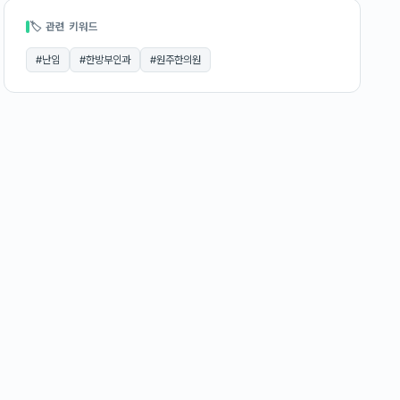
🏷 관련 키워드
#
난임
#
한방부인과
#
원주한의원