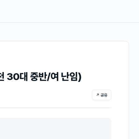
 30대 중반/여 난임)
↗ 공유