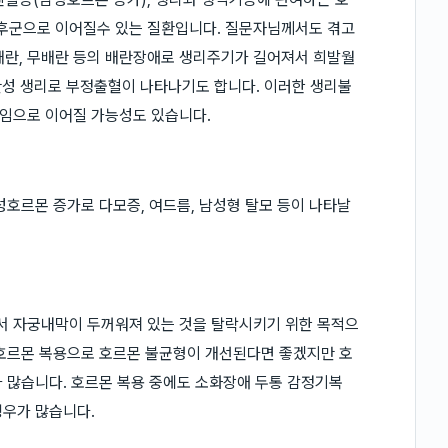
후군으로 이어질수 있는 질환입니다. 질문자님께서도 겪고
란, 무배란 등의 배란장애로 생리주기가 길어져서 희발월
배란성 생리로 부정출혈이 나타나기도 합니다. 이러한 생리불
임으로 이어질 가능성도 있습니다.
성호르몬 증가로 다모증, 여드름, 남성형 탈모 등이 나타날
서 자궁내막이 두꺼워져 있는 것을 탈락시키기 위한 목적으
 호르몬 복용으로 호르몬 불균형이 개선된다면 좋겠지만 호
 많습니다. 호르몬 복용 중에도 소화장애 두통 감정기복
경우가 많습니다.