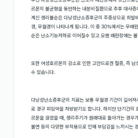
르몬의 불균형을 동반하는 내분비질환으로 추후 대사증
계신 생리불순은 다낭성난소증후군의 주증상으로 희발배
경, 무월경이 나타나게 됩니다. 이 중 30%에서는 무
순은 난소기능저하로 이어질수 있고 오랜 배란장애는 불
또한 여성호르몬의 감소로 인한 고안드로겐 혈증, 즉 남
수 있습니다.
다낭성난소증후군의 치료는 보통 무월경 기간이 길어져
로 경구 피임약을 처방받기도 합니다. 하지만 단기간의
르몬을 끊었을 때, 생리주기가 원래대로 돌아가는 경우가
불면 등의 다양한 부작용으로 인해 부담감을 느끼시는 