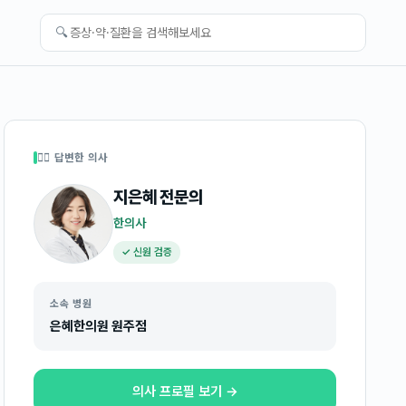
🔍
👩‍⚕️ 답변한 의사
지은혜
전문의
한의사
✓ 신원 검증
소속 병원
은혜한의원 원주점
의사 프로필 보기 →