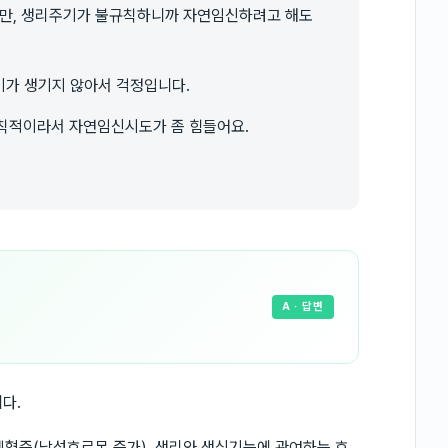
만, 생리주기가 불규칙하니까 자연임신하려고 해도
이가 생기지 않아서 걱정입니다.
칙적이라서 자연임신시도가 좀 힘들어요.
A
· 답변
다.
혈증(남성호르몬 증가), 생리와 생식기능에 관여하는 호