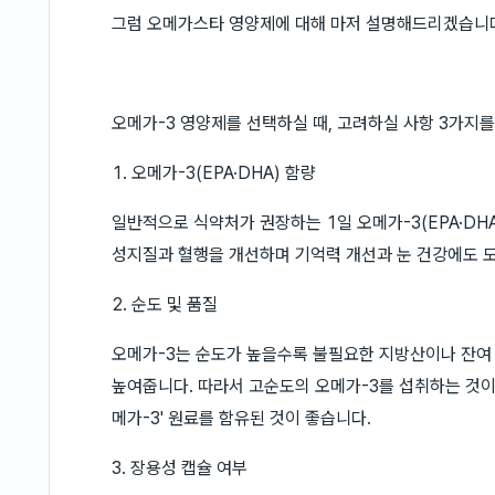
그럼 오메가스타 영양제에 대해 마저 설명해드리겠습니
오메가-3 영양제를 선택하실 때, 고려하실 사항 3가지
1. 오메가-3(EPA·DHA) 함량
일반적으로 식약처가 권장하는 1일 오메가-3(EPA·DHA
성지질과 혈행을 개선하며 기억력 개선과 눈 건강에도 
2. 순도 및 품질
오메가-3는 순도가 높을수록 불필요한 지방산이나 잔여 
높여줍니다. 따라서 고순도의 오메가-3를 섭취하는 것이
메가-3' 원료를 함유된 것이 좋습니다.
3. 장용성 캡슐 여부