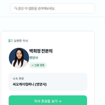
🔍
👩‍⚕️ 답변한 의사
박희정
전문의
영양사
✓ 신원 검증
소속 병원
씨오케이컴퍼니 (영양사)
의사 프로필 보기 →