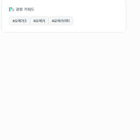
🏷 관련 키워드
#
오메가3
#
오메가
#
오메가어취