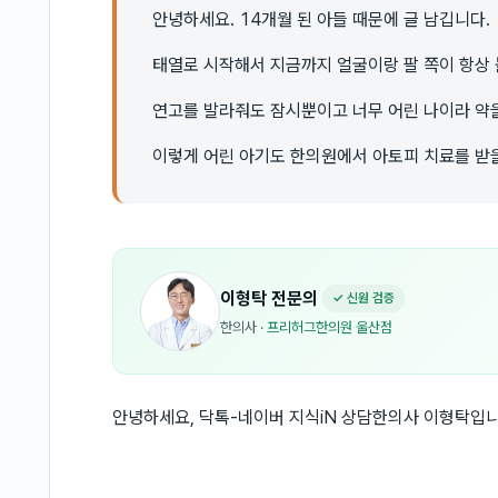
안녕하세요. 14개월 된 아들 때문에 글 남깁니다.
태열로 시작해서 지금까지 얼굴이랑 팔 쪽이 항상 
연고를 발라줘도 잠시뿐이고 너무 어린 나이라 약을
이렇게 어린 아기도 한의원에서 아토피 치료를 받을
이형탁
전문의
✓ 신원 검증
한의사
·
프리허그한의원 울산점
안녕하세요, 닥톡-네이버 지식iN 상담한의사 이형탁입니