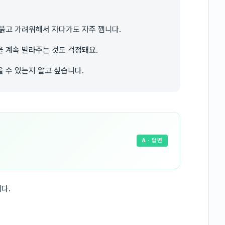
붉고 가려워해서 자다가도 자주 깹니다.
 계속 발라주는 것도 걱정돼요.
 수 있는지 알고 싶습니다.
A
· 답변
다.