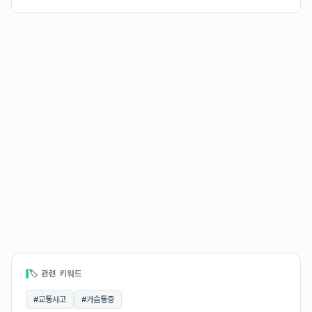
🏷 관련 키워드
#
교통사고
#
가슴통증