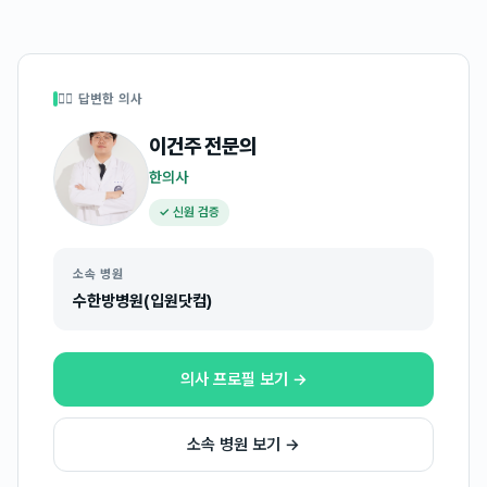
👩‍⚕️ 답변한 의사
이건주
전문의
한의사
✓ 신원 검증
소속 병원
수한방병원(입원닷컴)
의사 프로필 보기 →
소속 병원 보기 →