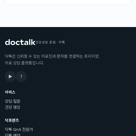
건강상담 포럼 · 닥톡
닥톡은 신뢰할 수 있는 의료진과 환자를 연결하는 프리미엄
의료 상담 플랫폼입니다.
▶
f
서비스
상담·질문
건강 영상
닥프렌즈
닥톡 QnA 전문가
닥톡 예약