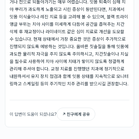
거나 전으로 되돌아가기는 매우 어렵습니다. 잇몸 퇴축이 심해 치
아 뿌리가 과도하게 노출되고 시린 증상이 동반된다면, 치과에서
잇몸 이식술이나 레진 치료 등을 고려해 볼 수 있으며, 블랙 트라이
앵글 부위는 치아 사이를 미세하게 다듬어 공간을 좁혀주는 치간
삭제 후 재교정이나 라미네이트 같은 심미 치료로 개선을 도모할
수 있습니다. 현재 상태에서 가장 중요한 것은 증상이 추가적으로
진행되지 않도록 예방하는 것입니다. 올바른 칫솔질을 통해 잇몸에
과도한 물리적 자극을 주지 않도록 주의하시고, 치간칫솔이나 치실
을 필수로 사용하여 치아 사이에 치태가 쌓이지 않도록 청결하게
관리해 주셔야 합니다. 교정 치료를 진행했던 치과에 정기적으로
내원하셔서 유지 장치 점검과 함께 잇몸 상태를 지속적으로 모니터
링하고 스케일링 등의 주기적인 치주 관리를 받으시길 권장합니다.
이 답변이 도움이 되셨나요?
↗ 친구에게 공유