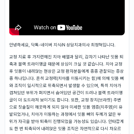
안녕하세요, 닥톡-네이버 지식iN 상담치과의사 최정혁입니다.
교정 치료 후 가지런해진 치아 배열과 달리, 갑자기 나타난 잇몸 퇴
축과 블랙 트라이앵글 때문에 상심이 크실 것 같습니다. 치아 교정
후 잇몸이 내려앉는 현상은 교정 환자분들에게 종종 관찰되는 증상
중 하나입니다. 흔히 교정력(치아를 이동시키는 힘)에 의해 잇몸 뼈
와 조직이 일시적으로 위축되면서 발생할 수 있으며, 특히 치아가
겹쳐있던 부위가 펴지면서 숨어있던 공간이 드러나 블랙 트라이앵
글이 더 도드라져 보이기도 합니다. 또한, 교정 장치(브라켓) 주변
으로 칫솔질이 깨끗하게 되지 않아 미세한 잇몸 염증(치주염)이 유
발되었거나, 치아가 이동하는 과정에서 잇몸 뼈의 두께가 얇은 부
위가 자극을 받아 퇴축이 진행되었을 가능성도 있습니다. 안타깝게
도 한 번 퇴축되어 내려앉은 잇몸 조직은 자연적으로 다시 차오르