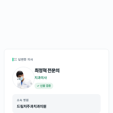
👩‍⚕️ 답변한 의사
최정혁
전문의
치과의사
✓ 신원 검증
소속 병원
드림치주과치과의원