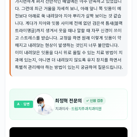
가지런하게 펴서 전반적인 배열에는 아주 만족하고 있었습니
다. 그런데 최근 거울을 자세히 보니, 아래 앞니 쪽 잇몸이 예
전보다 아래로 쑥 내려앉아 치아 뿌리가 살짝 보이는 것 같습
니다. 게다가 치아와 잇몸 사이에 전에 없던 검은색 틈새(블랙
트라이앵글)까지 생겨서 웃을 때나 말할 때 자꾸 신경이 쓰이
고 스트레스를 받습니다. 교정을 하면 원래 이렇게 잇몸이 약
해지고 내려앉는 현상이 발생하는 것인지 너무 불안합니다.
이미 내려앉은 잇몸을 다시 위로 올릴 수 있는 치료 방법이 치
과에 있는지, 아니면 더 내려앉지 않도록 유지 장치를 하면서
특별히 관리해야 하는 방법이 있는지 궁금하여 질문드립니다.
최정혁
전문의
✓ 신원 검증
A
· 답변
치과의사
·
드림치주과치과의원