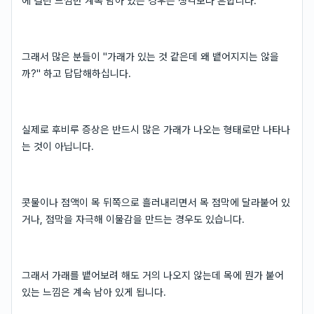
에 걸린 느낌만 계속 남아 있는 경우는 생각보다 흔합니다.
그래서 많은 분들이 "가래가 있는 것 같은데 왜 뱉어지지는 않을
까?" 하고 답답해하십니다.
실제로 후비루 증상은 반드시 많은 가래가 나오는 형태로만 나타나
는 것이 아닙니다.
콧물이나 점액이 목 뒤쪽으로 흘러내리면서 목 점막에 달라붙어 있
거나, 점막을 자극해 이물감을 만드는 경우도 있습니다.
그래서 가래를 뱉어보려 해도 거의 나오지 않는데 목에 뭔가 붙어
있는 느낌은 계속 남아 있게 됩니다.