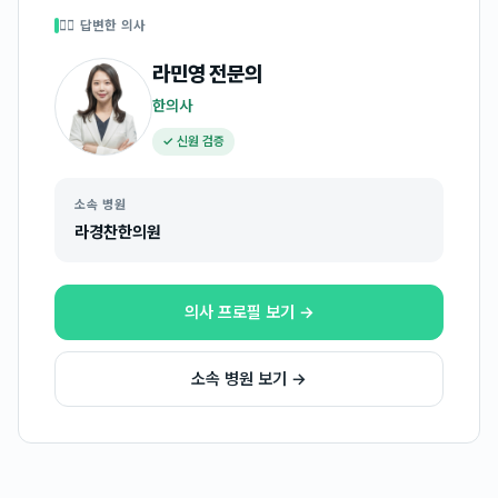
👩‍⚕️ 답변한 의사
라민영
전문의
한의사
✓ 신원 검증
소속 병원
라경찬한의원
의사 프로필 보기 →
소속 병원 보기 →