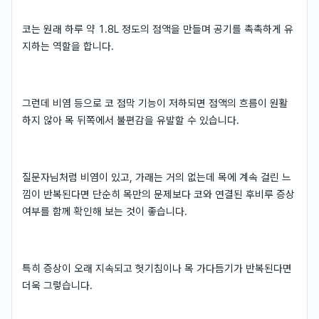
코는 원래 하루 약 1.8L 정도의 점액을 만들며 공기를 촉촉하게 유
지하는 역할을 합니다.
그런데 비염 등으로 코 점막 기능이 저하되면 점액의 흐름이 원활
하지 않아 목 뒤쪽에서 불편감을 유발할 수 있습니다.
질문자님처럼 비염이 있고, 가래는 거의 없는데 목에 계속 걸린 느
낌이 반복된다면 단순히 목만의 문제보다 코와 연결된 후비루 증상
여부를 함께 확인해 보는 것이 좋습니다.
특히 증상이 오래 지속되고 헛기침이나 목 가다듬기가 반복된다면
더욱 그렇습니다.