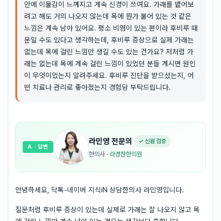
안에 이물감이 느껴지고 계속 신경이 쓰여요. 가래를 뱉어보
려고 해도 거의 나오지 않는데 목에 뭔가 붙어 있는 것 같은
느낌은 계속 남아 있어요. 평소 비염이 있는 편이라 후비루 때
문일 수도 있다고 생각하는데, 후비루 증상으로 실제 가래는
없는데 목에 걸린 느낌만 생길 수도 있는 건가요? 저처럼 가
래는 없는데 목에 계속 걸린 느낌이 있었던 분들 계시면 원인
이 무엇이었는지 알려주세요. 후비루 진단을 받으셨는지, 어
떤 치료나 관리로 좋아졌는지 경험담 부탁드립니다.
라민영
전문의
✓ 신원 검증
A
· 답변
한의사
·
라경찬한의원
안녕하세요, 닥톡-네이버 지식iN 상담한의사 라민영입니다.
질문처럼 후비루 증상이 있는데 실제로 가래는 잘 나오지 않고 목