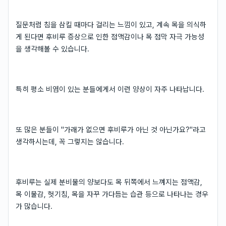
질문처럼 침을 삼킬 때마다 걸리는 느낌이 있고, 계속 목을 의식하
게 된다면 후비루 증상으로 인한 점액감이나 목 점막 자극 가능성
을 생각해볼 수 있습니다.
특히 평소 비염이 있는 분들에게서 이런 양상이 자주 나타납니다.
또 많은 분들이 "가래가 없으면 후비루가 아닌 것 아닌가요?"라고
생각하시는데, 꼭 그렇지는 않습니다.
후비루는 실제 분비물의 양보다도 목 뒤쪽에서 느껴지는 점액감,
목 이물감, 헛기침, 목을 자꾸 가다듬는 습관 등으로 나타나는 경우
가 많습니다.