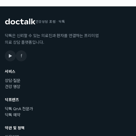
건강상담 포럼 · 닥톡
닥톡은 신뢰할 수 있는 의료진과 환자를 연결하는 프리미엄
의료 상담 플랫폼입니다.
▶
f
서비스
상담·질문
건강 영상
닥프렌즈
닥톡 QnA 전문가
닥톡 예약
약관 및 정책