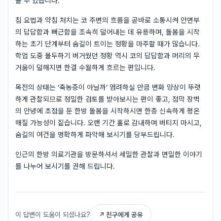
볼 수 있습니다.
침 요법과 약침 처치는 코 주변의 흐름을 곧바로 소통시켜 안면부
의 답답함과 뻐근함을 조속히 덜어내는 데 유용하며, 돌봄을 시작
하는 초기 단계부터 숨길이 트이는 정황을 마주할 때가 많습니다.
학업 도중 몰두하기 버거웠던 정황 역시 코의 답답함과 머리의 무
거움이 덜해지면 한결 수월하게 흐르는 편입니다.
목전의 상태는 ‘축농증이 아닐까’ 염려하실 만큼 변화 양상이 뚜렷
하게 관찰되므로 정밀한 검토를 받아보시는 편이 좋고, 점막 장벽
의 안녕에 초점을 둔 한방 돌봄을 시작하시면 한층 신속하게 평온
해질 가능성이 짙습니다. 오랜 기간 홀로 감내하며 버티지 마시고,
숨길의 여건을 명확하게 파악해 보시기를 당부드립니다.
인근의 한방 의료기관을 방문하셔서 세밀한 관찰과 면밀한 이야기
를 나누어 보시기를 권해 드립니다.
이 답변이 도움이 되셨나요?
↗ 친구에게 공유