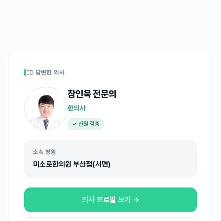
👩‍⚕️ 답변한 의사
장인욱
전문의
한의사
✓ 신원 검증
소속 병원
미소로한의원 부산점(서면)
의사 프로필 보기 →