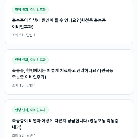
한방 안과, 이비인후과
축농증이 입냄새 원인이 될 수 있나요? (원천동 축농증
이비인후과)
조회
21
· 답변
1
한방 안과, 이비인후과
축농증, 한방에서는 어떻게 치료하고 관리하나요? (원곡동
축농증 이비인후과)
조회
15
· 답변
1
한방 안과, 이비인후과
축농증이 비염과 어떻게 다른지 궁금합니다 (영등포동 축농증
내과)
조회
32
· 답변
1