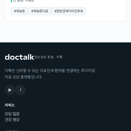
🏷 관련 키워드
#
축농증
#
축농증치료
#
한방안과이비인후과
건강상담 포럼 · 닥톡
닥톡은 신뢰할 수 있는 의료진과 환자를 연결하는 프리미엄
의료 상담 플랫폼입니다.
▶
f
서비스
상담·질문
건강 영상