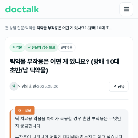
☰
홈
›
상담·질문
›
틱약물
›
틱약물 부작용은 어떤 게 있나요? (방배 10대 초…
틱약물
✓ 전문의 검수 완료
#
틱약물
틱약물 부작용은 어떤 게 있나요? (방배 10대
초반/남 틱약물)
익명의 회원
·
2025.05.20
↗ 공유
익
Q · 질문
틱 치료용 약물을 아이가 복용할 경우 흔한 부작용은 무엇인
지 궁금합니다.
부작용이 나타나면 어떻게 대처해야 하는지도 알고 싶습니다.