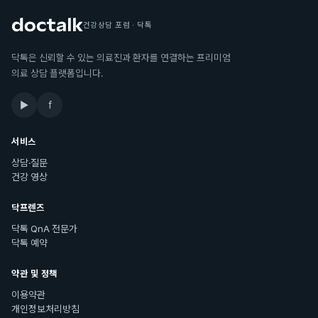
건강상담 포럼 · 닥톡
닥톡은 신뢰할 수 있는 의료진과 환자를 연결하는 프리미엄
의료 상담 플랫폼입니다.
▶
f
서비스
상담·질문
건강 영상
닥프렌즈
닥톡 QnA 전문가
닥톡 예약
약관 및 정책
이용약관
개인정보처리방침