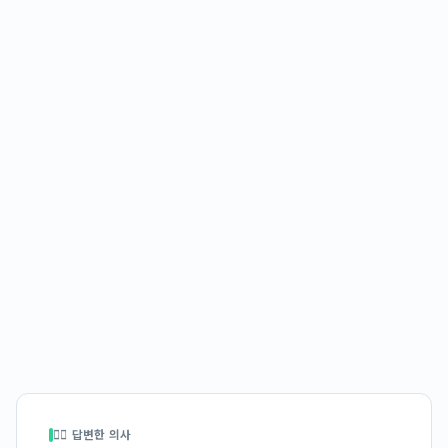
👩‍⚕️ 답변한 의사