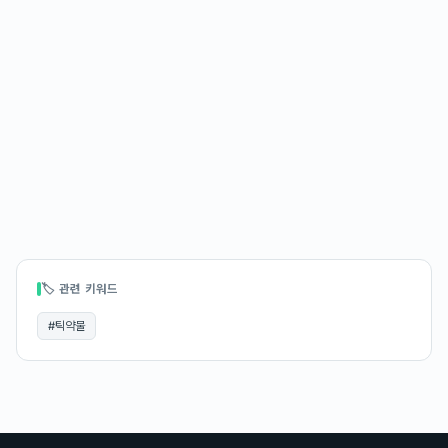
🏷 관련 키워드
#
틱약물