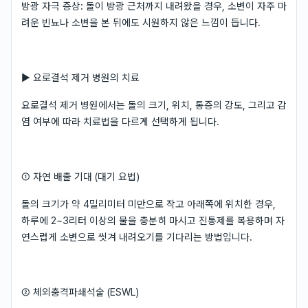
방광 자극 증상: 돌이 방광 근처까지 내려왔을 경우, 소변이 자주 마
려운 빈뇨나 소변을 본 뒤에도 시원하지 않은 느낌이 듭니다.
▶ 요로결석 제거 병원의 치료
요로결석 제거 병원에서는 돌의 크기, 위치, 통증의 강도, 그리고 감
염 여부에 따라 치료법을 다르게 선택하게 됩니다.
① 자연 배출 기대 (대기 요법)
돌의 크기가 약 4밀리미터 미만으로 작고 아래쪽에 위치한 경우,
하루에 2~3리터 이상의 물을 충분히 마시고 진통제를 복용하며 자
연스럽게 소변으로 씻겨 내려오기를 기다리는 방법입니다.
② 체외충격파쇄석술 (ESWL)