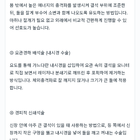
몸 밖에서 높은 에너지의 충격파를 발생시켜 결석 부위에 조준한
뒤, 돌을 잘게 부수어 소변과 함께 나오도록 유도하는 방법입니다.
마취나 절개가 필요 없고 외래에서 비교적 간편하게 진행할 수 있
어 선호도가 높습니다.
③ 요관경하 배석술 (내시경 수술)
요도를 통해 가느다란 내시경을 삽입하여 요관 속의 결석을 모니터
로 직접 보면서 레이저나 분쇄기로 깨뜨린 후 포획하여 제거하는
방식입니다. 체외충격파로 잘 깨지지 않거나 크기가 큰 돌에 적용
합니다.
④ 경피적 신쇄석술
신장 안에 아주 큰 결석이 있을 때 사용하는 방법으로, 등 쪽에서 신
장까지 작은 구멍을 뚫고 내시경을 넣어 돌을 깨고 꺼내는 수술입