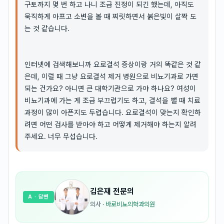
구토까지 몇 번 하고 나니 조금 진정이 되긴 했는데, 아직도
묵직하게 아프고 소변을 볼 때 찌릿하면서 붉은빛이 살짝 도
는 것 같습니다.
인터넷에 검색해보니까 요로결석 증상이랑 거의 똑같은 것 같
은데, 이럴 때 그냥 요로결석 제거 병원으로 비뇨기과로 가면
되는 건가요? 아니면 큰 대학기관으로 가야 하나요? 여성이
비뇨기과에 가는 게 조금 부끄럽기도 하고, 결석을 뺄 때 치료
과정이 많이 아픈지도 두렵습니다. 요로결석이 맞는지 확인하
려면 어떤 검사를 받아야 하고 어떻게 제거해야 하는지 알려
주세요. 너무 무섭습니다.
김은재
전문의
A
· 답변
의사
·
바로비뇨의학과의원