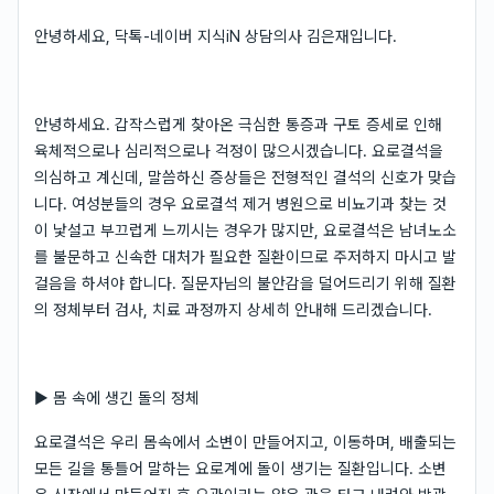
안녕하세요, 닥톡-네이버 지식iN 상담의사 김은재입니다.
안녕하세요. 갑작스럽게 찾아온 극심한 통증과 구토 증세로 인해
육체적으로나 심리적으로나 걱정이 많으시겠습니다. 요로결석을
의심하고 계신데, 말씀하신 증상들은 전형적인 결석의 신호가 맞습
니다. 여성분들의 경우 요로결석 제거 병원으로 비뇨기과 찾는 것
이 낯설고 부끄럽게 느끼시는 경우가 많지만, 요로결석은 남녀노소
를 불문하고 신속한 대처가 필요한 질환이므로 주저하지 마시고 발
걸음을 하셔야 합니다. 질문자님의 불안감을 덜어드리기 위해 질환
의 정체부터 검사, 치료 과정까지 상세히 안내해 드리겠습니다.
▶ 몸 속에 생긴 돌의 정체
요로결석은 우리 몸속에서 소변이 만들어지고, 이동하며, 배출되는
모든 길을 통틀어 말하는 요로계에 돌이 생기는 질환입니다. 소변