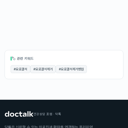
🏷 관련 키워드
#
요로결석
#
요로결석제거
#
요로결석제거병원
건강상담 포럼 · 닥톡
닥톡은 신뢰할 수 있는 의료진과 환자를 연결하는 프리미엄