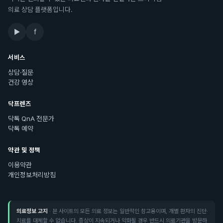
의료 상담 플랫폼입니다.
▶
f
서비스
상담·질문
건강 영상
닥프렌즈
닥톡 QnA 전문가
닥톡 예약
약관 및 정책
이용약관
개인정보처리방침
의료정보 고지
· 본 사이트의 모든 의료 정보는 일반적인 참고용이며, 개별 환자의 진단·
치료를 대체할 수 없습니다. 증상이 지속되거나 악화될 경우 반드시 의료기관을 방문하