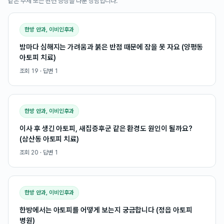
같은 주제 또는 관련 증상을 다룬 상담입니다.
한방 안과, 이비인후과
밤마다 심해지는 가려움과 붉은 반점 때문에 잠을 못 자요 (양평동
아토피 치료)
조회
19
· 답변
1
한방 안과, 이비인후과
이사 후 생긴 아토피, 새집증후군 같은 환경도 원인이 될까요?
(삼산동 아토피 치료)
조회
20
· 답변
1
한방 안과, 이비인후과
한방에서는 아토피를 어떻게 보는지 궁금합니다 (정읍 아토피
병원)