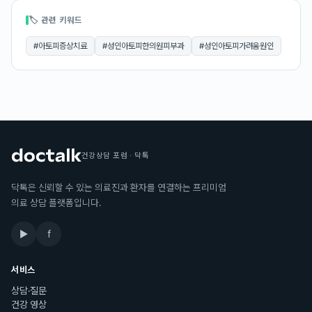
🏷 관련 키워드
#
아토피증상치료
#
성인아토피한의원피부과
#
성인아토피가려움원인
건강상담 포럼 · 닥톡
닥톡은 신뢰할 수 있는 의료진과 환자를 연결하는 프리미엄
의료 상담 플랫폼입니다.
▶
f
서비스
상담·질문
건강 영상