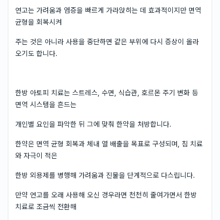
연고는 가려움과 염증을 빠르게 가라앉히는 데 효과적이지만 면역
균형을 회복시켜
주는 것은 아니라 사용을 중단하면 같은 부위에 다시 증상이 올라
오기도 합니다.
한방 아토피 치료는 스트레스, 수면, 식습관, 호르몬 주기 변화 등
면역 시스템을 흔드는
개인별 요인을 파악한 뒤 그에 맞춰 한약을 처방합니다.
한약은 면역 균형 회복과 체내 열 배출을 목표로 구성되며, 침 치료
와 자극이 적은
한방 외용제를 병행해 가려움과 진물을 단계적으로 다스립니다.
만약 연고를 오래 사용해 오신 경우라면 천천히 줄여가면서 한방
치료로 조금씩 전환해