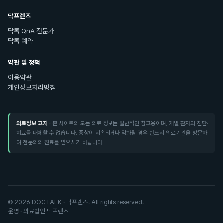
닥프렌즈
닥톡 QnA 전문가
닥톡 예약
약관 및 정책
이용약관
개인정보처리방침
의료정보 고지
· 본 사이트의 모든 의료 정보는 일반적인 참고용이며, 개별 환자의 진단·
치료를 대체할 수 없습니다. 증상이 지속되거나 악화될 경우 반드시 의료기관을 방문하
여 전문의의 진료를 받으시기 바랍니다.
©
2026
DOCTALK · 닥프렌즈. All rights reserved.
운영 · 의료법인 닥프렌즈