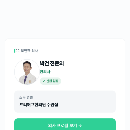
👩‍⚕️ 답변한 의사
박건
전문의
한의사
✓ 신원 검증
소속 병원
프리허그한의원 수원점
의사 프로필 보기 →