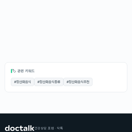
🏷 관련 키워드
#
항산화음식
#
항산화음식종류
#
항산화음식추천
건강상담 포럼 · 닥톡