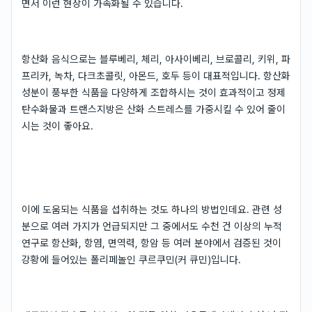
면서 이런 현상이 가속화될 수 있습니다.
항산화 음식으로는 블루베리, 체리, 아사이베리, 브로콜리, 키위, 파
프리카, 녹차, 다크초콜릿, 아몬드, 호두 등이 대표적입니다. 항산화
성분이 풍부한 식품을 다양하게 조합하시는 것이 효과적이고 정제
탄수화물과 트랜스지방은 산화 스트레스를 가중시킬 수 있어 줄이
시는 것이 좋아요.
이에 도움되는 식품을 섭취하는 것도 하나의 방법인데요. 관련 성
분으로 여러 가지가 언급되지만 그 중에서도 수천 건 이상의 누적
연구로 항산화, 항염, 면역력, 항암 등 여러 분야에서 검증된 것이
강황에 들어있는 폴리페놀인 쿠르쿠민(커 큐민)입니다.