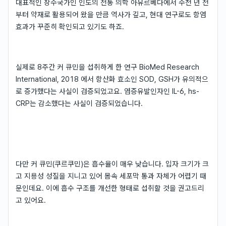
대표적인 장수국가인 인도의 전통 의학 아유르베다에서 수천 년 전
부터 약재로 활용되어 왔을 만큼 역사가 깊고, 현대 연구로도 항염
효과가 꾸준히 확인되고 있기도 하죠.
실제로 8주간 커 큐민을 섭취하게 한 연구 BioMed Research
International, 2018 에서 항산화 효소인 SOD, GSH가 유의적으
로 증가했다는 사실이 검증되었고요. 염증유발인자인 IL-6, hs-
CRP는 감소했다는 사실이 검증되었습니다.
다만 커 큐민(쿠르쿠민)은 흡수율이 매우 낮습니다. 입자 크기가 크
고 지용성 성질을 지니고 있어 몸속 세포막 통과 자체가 어렵기 때
문인데요. 이에 흡수 구조를 개선한 형태로 섭취할 것을 권고드리
고 있어요.