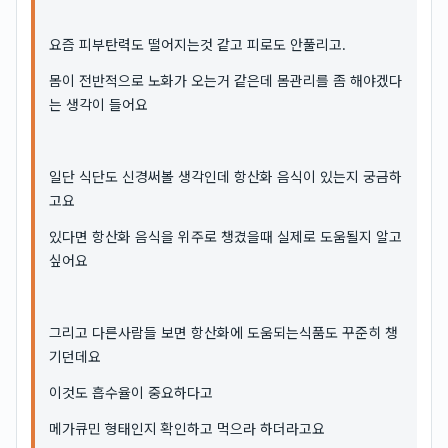
요즘 피부탄력도 떨어지는것 같고 피로도 안풀리고.
몸이 전반적으로 노화가 오는거 같은데 몸관리를 좀 해야겠다
는 생각이 들어요
일단 식단도 신경써볼 생각인데 항산화 음식이 있는지 궁금하
고요
있다면 항산화 음식을 위주로 챙겼을때 실제로 도움될지 알고
싶어요
그리고 다른사람들 보면 항산화에 도움되는식품도 꾸준히 챙
기던데요
이것도 흡수율이 중요하다고
메가큐민 형태인지 확인하고 먹으라 하더라고요