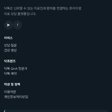
닥톡은 신뢰할 수 있는 의료진과 환자를 연결하는 프리미엄
의료 상담 플랫폼입니다.
▶
f
서비스
상담·질문
건강 영상
닥프렌즈
닥톡 QnA 전문가
닥톡 예약
약관 및 정책
이용약관
개인정보처리방침