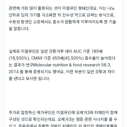
관련해 가장 많이 활용되는 것이 미셀큐민 형태인데요. 이는 나노
단위로 입자 크기를 극소화한 뒤 친수성 막으로 감싸는 방식으로,
수용성 환경인 소장에서도 흡수가 원활하게 이루어지도록 한 기술
을 말합니다.
실제로 미셀큐민은 일반 강황가루 대비 AUC 기준 185배
(18,500%), CMAX 기준 455배(45,500%) 흡수율이 높아졌다
는 결과가 연구Molecular nutrition & food research 58.3,
2014 를 통해 증명되기도 했어요. 이런 부분이 일반 강황과 차이
를 낸다고 보시면 됩니다.
추가로 말씀하신 메가큐민은 미셀큐민에 오메가3와 피페린이 함께
구성된 것으로 확인되는데요. 오메가3는 염증 관련 시너지를 줄 수
있고, 흑후추에서 추출한 성분인 피페린은 커 큐민의 생체이용률을