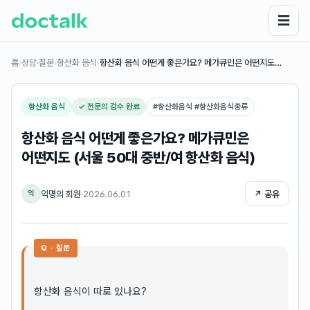
☰
홈
›
상담·질문
›
항산화 음식
›
항산화 음식 어떤게 좋은가요? 메가큐민은 어떤지도…
항산화 음식
✓ 전문의 검수 완료
#
항산화음식 #항산화음식종류
항산화 음식 어떤게 좋은가요? 메가큐민은
어떤지도 (서울 50대 중반/여 항산화 음식)
익명의 회원
·
2026.06.01
↗ 공유
익
Q · 질문
항산화 음식이 따로 있나요?