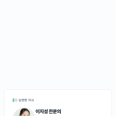
👩‍⚕️ 답변한 의사
이지성
전문의