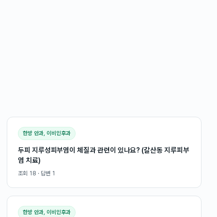
한방 안과, 이비인후과
두피 지루성피부염이 체질과 관련이 있나요? (갈산동 지루피부
염 치료)
조회
18
· 답변
1
한방 안과, 이비인후과