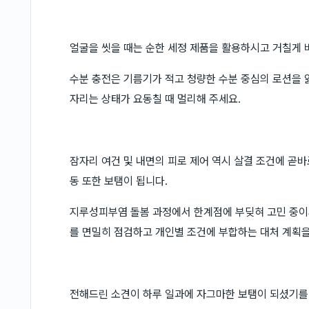
얼굴을 씻을 때는 순한 세정 제품을 활용하시고 거칠게 
수분 충전은 기름기가 적고 청량한 수분 중심의 로션을 
자리는 상태가 요동칠 때 멀리해 주세요.
잠자리 여건 및 내면의 피로 제어 역시 살결 조건에 곧
동 또한 보탬이 됩니다.
지루성피부염 돌봄 과정에서 한계점에 부딪혀 고민 중이
를 면밀히 점검하고 개인별 조건에 부합하는 대처 계획
전해드린 소견이 하루 일과에 자그마한 보탬이 되셨기를