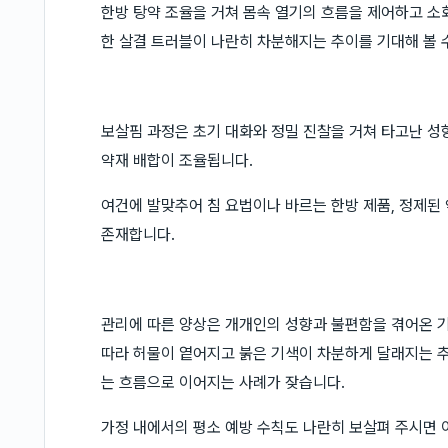
한방 탕약 조율을 거쳐 몸속 열기의 흐름을 제어하고 소
한 살결 트러블이 나란히 차분해지는 추이를 기대해 볼 
보살핌 과정은 초기 대화와 정밀 진찰을 거쳐 타고난 성
약재 배합이 조율됩니다.
여건에 발맞추어 침 요법이나 바르는 한방 제품, 정제된
존재합니다.
관리에 따른 양상은 개개인의 성향과 불편함을 겪어온 기
따라 허물이 옅어지고 붉은 기색이 차분하게 달래지는 추
는 흐름으로 이어지는 사례가 잦습니다.
가정 내에서의 평소 예방 수칙도 나란히 보살펴 주시면 