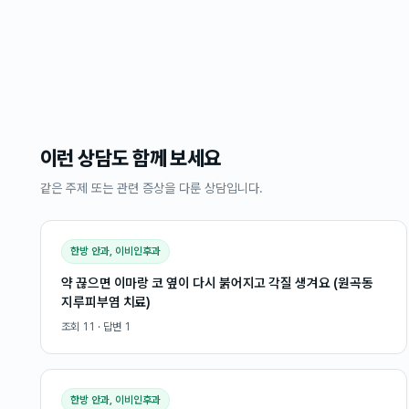
이런 상담도 함께 보세요
같은 주제 또는 관련 증상을 다룬 상담입니다.
한방 안과, 이비인후과
약 끊으면 이마랑 코 옆이 다시 붉어지고 각질 생겨요 (원곡동
지루피부염 치료)
조회
11
· 답변
1
한방 안과, 이비인후과