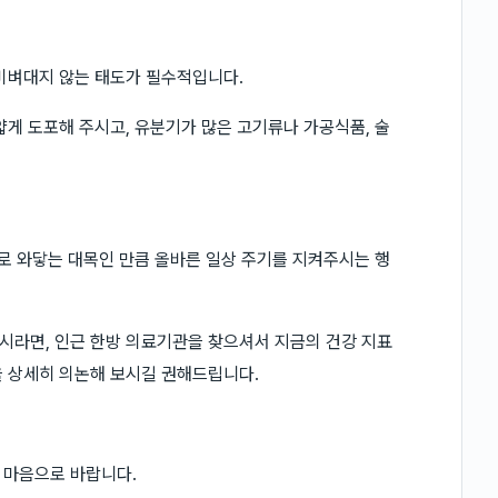
비벼대지 않는 태도가 필수적입니다.
얇게 도포해 주시고, 유분기가 많은 고기류나 가공식품, 술
바로 와닿는 대목인 만큼 올바른 일상 주기를 지켜주시는 행
시라면, 인근 한방 의료기관을 찾으셔서 지금의 건강 지표
을 상세히 의논해 보시길 권해드립니다.
 마음으로 바랍니다.