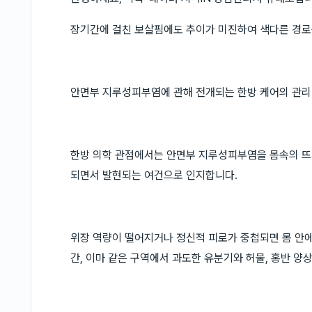
장기간에 걸친 보살핌에도 추이가 미진하여 색다른 경로
안면부 지루성피부염에 관해 전개되는 한방 케어의 관리
한방 의학 관점에서는 안면부 지루성피부염을 몸속의 뜨
되면서 발현되는 여건으로 인지합니다.
위장 역량이 떨어지거나 정신적 피로가 중첩되면 몸 안에
간, 이마 같은 구역에서 과도한 유분기와 허물, 홍반 